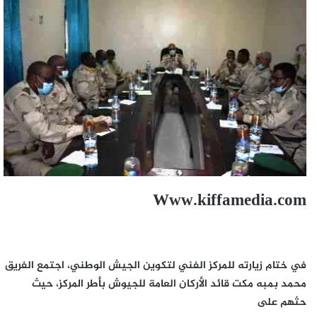
Www.kiffamedia.com
في ختام زيارته للمركز الفني لتكوين الجيش الوطني، اجتمع الفريق
محمد بمبه مكت قائد الأركان العامة للجيوش بأطر المركز، حيث
حثهم على