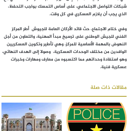
شبكات التواصل الاجتماعي، على أساس التمسك بواجب التحفظ،
الذي يجب أن يلازم العسكري في كل وقت.
وفي ختام الاجتماع، حث قائد الأركان العامة للجيوش أطر المركز
الفني للجيش الوطني على ترسيخ مبدأ المهنية، والتعاون من أجل
النهوض بالمهمة الأساسية للمركز، وهي تأطير وتكوين العسكريين
الوافدين من مختلف الوحدات العسكرية، وصولا إلى الهدف النهائي،
وهو استفادة وحداتهم مما اكتسبوه من معارف ومهارات وخبرات
عسكرية فنية.
مقالات ذات صلة