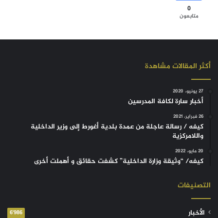
0
متابعون
أكثر المقالات مشاهدة
27 يونيو، 2020
أخبار سارة لكافة المدرسين
26 فبراير، 2021
كيفه / رسالة عاجلة من عمدة بلدية أغورط إلى وزير الداخلية
واللامركزية
20 مايو، 2022
كيفه/ “وثيقة وزارة الداخلية” كشفت حقائق و أهملت أخرى
التصنيفات
الأخبار
6٬986