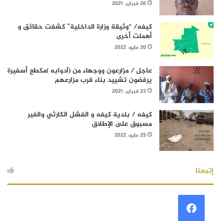
26 فبراير، 2021
كيفه/ “وثيقة وزارة الداخلية” كشفت حقائق و
أهملت أخرى
20 مايو، 2022
عاجل / مزارعون ووجهاء من (آدوابه )مكطع أسفيرة
يرفضون تشييد بناء قرب مزارعهم
23 فبراير، 2021
كيفه / بلدية كيفه و الفشل الكارثي والغير
مسبوق على الإطلاق
25 مايو، 2022
إتبعنا