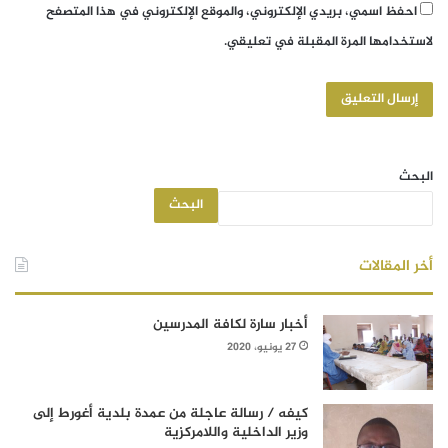
احفظ اسمي، بريدي الإلكتروني، والموقع الإلكتروني في هذا المتصفح
لاستخدامها المرة المقبلة في تعليقي.
البحث
البحث
أخر المقالات
أخبار سارة لكافة المدرسين
27 يونيو، 2020
كيفه / رسالة عاجلة من عمدة بلدية أغورط إلى
وزير الداخلية واللامركزية