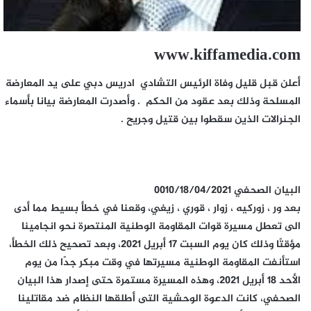
www.kiffamedia.com
أعلن قبل قليل وفاة الرئيس التشادي ادريس دبي على يد المعارضة
المسلحة وذلك بعد عقود من الحكم . وأصدرت المعارضة بيانا بأسماء
الجنرالات الذين سقطوا بين قتيل وجريح .
البيان الصحفي 0010/18/04/2021
بعد ور ، زوركيه ، زوار ، قوري ، زيغي، وقعنا في خطأ بسيط مما أدى
الى تعطل مسيرة قوات المقاومة الوطنية المنتصرة نحو انجامينا
مؤقتًا وذلك كان يوم السبت 17 أبريل 2021، وبعد تصحيح ذلك الخطأ،
استأنفت المقاومة الوطنية مسيرتها في وقت مبكر جدًا من يوم
الأحد 18 أبريل 2021، وهذه المسيرة مستمرة حتى إصدار هذا البيان
الصحفي، كانت الدعوة الوحشية التى أطلقها النظام ضد مقاتلينا