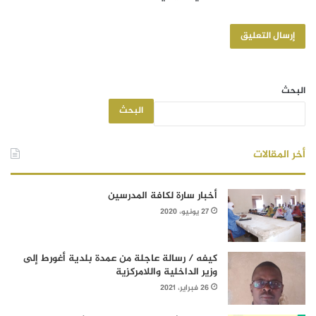
البحث
البحث
أخر المقالات
أخبار سارة لكافة المدرسين
27 يونيو، 2020
كيفه / رسالة عاجلة من عمدة بلدية أغورط إلى
وزير الداخلية واللامركزية
26 فبراير، 2021