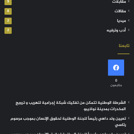
مقابلات
9
مقالات
8
ميديا
2
أدب وترفيه
2
تابعنا
0
متابعون
الشرطة الوطنية تتمكن من تفكيك شبكة إجرامية لتهريب و ترويج
المخدرات بمدينة نواذيبو
تعيين ولد داهي رئيساً للجنة الوطنية لحقوق الإنسان بموجب مرسوم
رئاسي