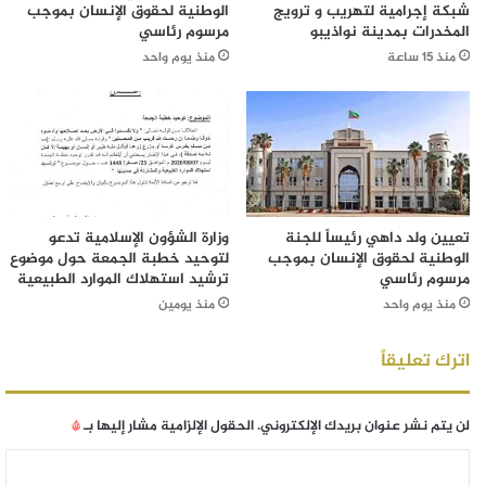
شبكة إجرامية لتهريب و ترويج
الوطنية لحقوق الإنسان بموجب
المخدرات بمدينة نواذيبو
مرسوم رئاسي
منذ 15 ساعة
منذ يوم واحد
تعيين ولد داهي رئيساً للجنة
وزارة الشؤون الإسلامية تدعو
الوطنية لحقوق الإنسان بموجب
لتوحيد خطبة الجمعة حول موضوع
مرسوم رئاسي
ترشيد استهلاك الموارد الطبيعية
منذ يوم واحد
منذ يومين
اترك تعليقاً
لن يتم نشر عنوان بريدك الإلكتروني.
الحقول الإلزامية مشار إليها بـ
*