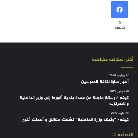
0
متابعون
أكثر المقالات مشاهدة
27 يونيو، 2020
أخبار سارة لكافة المدرسين
26 فبراير، 2021
كيفه / رسالة عاجلة من عمدة بلدية أغورط إلى وزير الداخلية
واللامركزية
20 مايو، 2022
كيفه/ “وثيقة وزارة الداخلية” كشفت حقائق و أهملت أخرى
التصنيفات