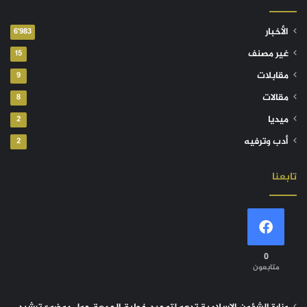
الأخبار
6٬983
غير مصنف
15
مقابلات
9
مقالات
8
ميديا
2
أدب وترفيه
2
تابعنا
0
متابعون