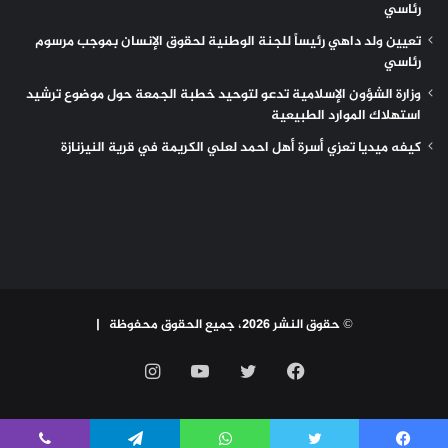
رئاسي
تعيين ولد داهي رئيساً للجنة الوطنية لحقوق الإنسان بموجب مرسوم
رئاسي
وزارة الشؤون الإسلامية تدعو لتوحيد خطبة الجمعة حول موضوع ترشيد
استهلاك الموارد الطبيعية
كيفه ميديا تعزي أسرة أهل احمد لعلي الكريمة في قرية النيزنازة
© حقوق النشر 2026، جميع الحقوق محفوظة |
فيسبوك
تويتر
يوتيوب
انستقرام