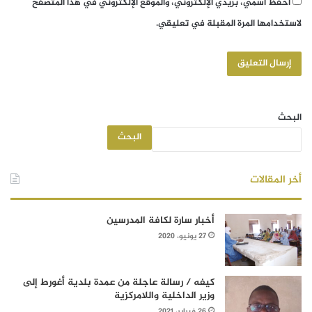
احفظ اسمي، بريدي الإلكتروني، والموقع الإلكتروني في هذا المتصفح
لاستخدامها المرة المقبلة في تعليقي.
البحث
البحث
أخر المقالات
أخبار سارة لكافة المدرسين
27 يونيو، 2020
كيفه / رسالة عاجلة من عمدة بلدية أغورط إلى
وزير الداخلية واللامركزية
26 فبراير، 2021