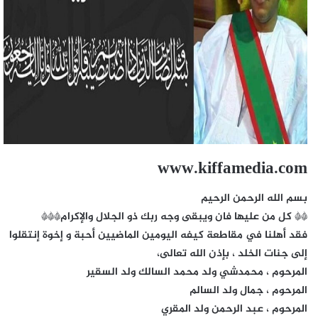
www.kiffamedia.com
بسم الله الرحمن الرحيم
** كل من عليها فان ويبقى وجه ربك ذو الجلال والإكرام***
فقد أهلنا في مقاطعة كيفه اليومين الماضيين أحبة و إخوة إنتقلوا
إلى جنات الخلد ، بإذن الله تعالى،
المرحوم ، محمدشي ولد محمد السالك ولد السقير
المرحوم ، جمال ولد السالم
المرحوم ، عبد الرحمن ولد المقري