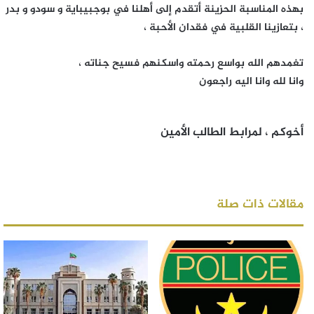
بهذه المناسبة الحزينة أتقدم إلى أهلنا في بوجبيباية و سودو و بدر
، بتعازينا القلبية في فقدان الأحبة ،
تغمدهم الله بواسع رحمته واسكنهم فسيح جناته ،
وانا لله وانا اليه راجعون
أخوكم ، لمرابط الطالب الأمين
مقالات ذات صلة