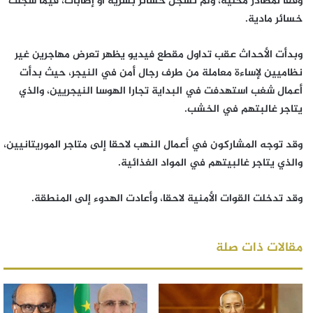
وفقا لمصادر محلية، ولم تسجل خسائر بشرية أو إصابات، فيما سجلت
خسائر مادية.
وبدأت الأحداث عقب تداول مقطع فيديو يظهر تعرض مهاجرين غير
نظاميين لإساءة معاملة من طرف رجال أمن في النيجر، حيث بدأت
أعمال شغب استهدفت في البداية تجارا الهوسا النيجريين، والذي
يتاجر غالبتهم في الخشب.
وقد توجه المشاركون في أعمال النهب لاحقا إلى متاجر الموريتانيين،
والذي يتاجر غالبيتهم في المواد الغذائية.
وقد تدخلت القوات الأمنية لاحقا، وأعادت الهدوء إلى المنطقة.
مقالات ذات صلة