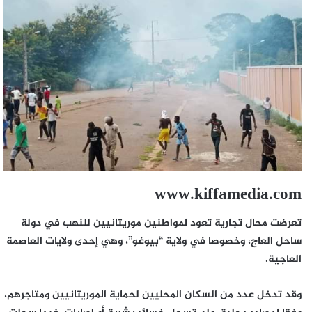
www.kiffamedia.com
تعرضت محال تجارية تعود لمواطنين موريتانيين للنهب في دولة
ساحل العاج، وخصوصا في ولاية “بيوغو”، وهي إحدى ولايات العاصمة
العاجية.
وقد تدخل عدد من السكان المحليين لحماية الموريتانيين ومتاجرهم،