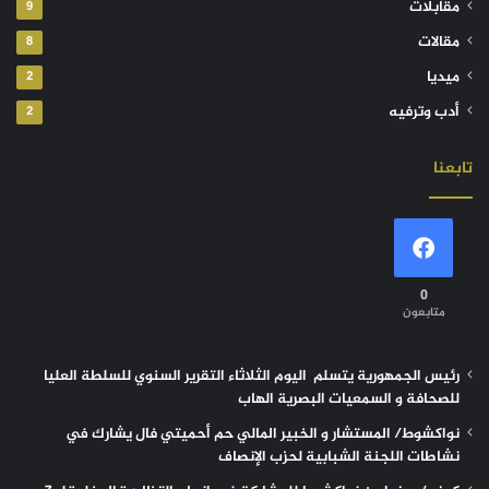
مقابلات
9
مقالات
8
ميديا
2
أدب وترفيه
2
تابعنا
0
متابعون
رئيس الجمهورية يتسلم اليوم الثلاثاء التقرير السنوي للسلطة العليا
للصحافة و السمعيات البصرية الهاب
نواكشوط/ المستشار و الخبير المالي حم أحميتي فال يشارك في
نشاطات اللجنة الشبابية لحزب الإنصاف