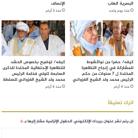
البصرية الهاب
الإنصاف
منذ يوم واحد
منذ 3 أيام
كيفه/ حضرا من نواكشوط
كيفه/ توضيح بخصوص الحشد
للمشاركة في إنجاح التظاهرة
للتظاهرة الإحتفالية المخلدة للذكرى
المخلدة ل 7 سنوات من حكم
السابعة لتولي فخامة الرئيس
الرئيس محمد ولد الشيخ الغزواني
محمد ولد الشيخ الغزواني للسلطة
منذ 4 أيام
منذ 4 أيام
اترك تعليقاً
لن يتم نشر عنوان بريدك الإلكتروني.
الحقول الإلزامية مشار إليها بـ
*