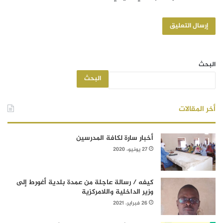
البحث
البحث
أخر المقالات
أخبار سارة لكافة المدرسين
27 يونيو، 2020
كيفه / رسالة عاجلة من عمدة بلدية أغورط إلى
وزير الداخلية واللامركزية
26 فبراير، 2021