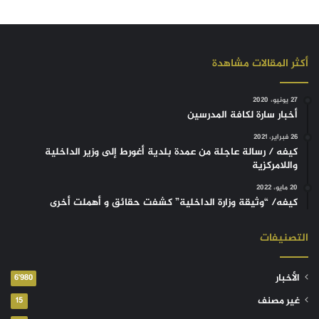
أكثر المقالات مشاهدة
27 يونيو، 2020
أخبار سارة لكافة المدرسين
26 فبراير، 2021
كيفه / رسالة عاجلة من عمدة بلدية أغورط إلى وزير الداخلية
واللامركزية
20 مايو، 2022
كيفه/ “وثيقة وزارة الداخلية” كشفت حقائق و أهملت أخرى
التصنيفات
الأخبار
6٬980
غير مصنف
15