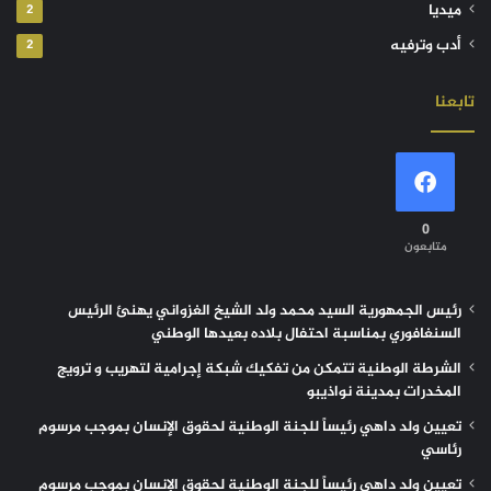
ميديا
2
أدب وترفيه
2
تابعنا
0
متابعون
رئيس الجمهورية السيد محمد ولد الشيخ الغزواني يهنئ الرئيس
السنغافوري بمناسبة احتفال بلاده بعيدها الوطني
الشرطة الوطنية تتمكن من تفكيك شبكة إجرامية لتهريب و ترويج
المخدرات بمدينة نواذيبو
تعيين ولد داهي رئيساً للجنة الوطنية لحقوق الإنسان بموجب مرسوم
رئاسي
تعيين ولد داهي رئيساً للجنة الوطنية لحقوق الإنسان بموجب مرسوم