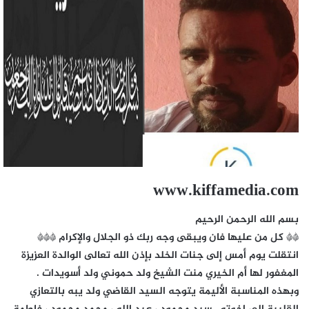
www.kiffamedia.com
بسم الله الرحمن الرحيم
** كل من عليها فان ويبقى وجه ربك ذو الجلال والإكرام ***
انتقلت يوم أمس إلى جنات الخلد بإذن الله تعالى الوالدة العزيزة
المغفور لها أم الخيري منت الشيخ ولد حموني ولد أسويدات .
وبهذه المناسبة الأليمة يتوجه السيد القاضي ولد يبه بالتعازي