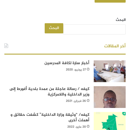
البحث
البحث
أخر المقالات
أخبار سارة لكافة المدرسين
27 يونيو، 2020
كيفه / رسالة عاجلة من عمدة بلدية أغورط إلى
وزير الداخلية واللامركزية
26 فبراير، 2021
كيفه/ “وثيقة وزارة الداخلية” كشفت حقائق و
أهملت أخرى
20 مايو، 2022