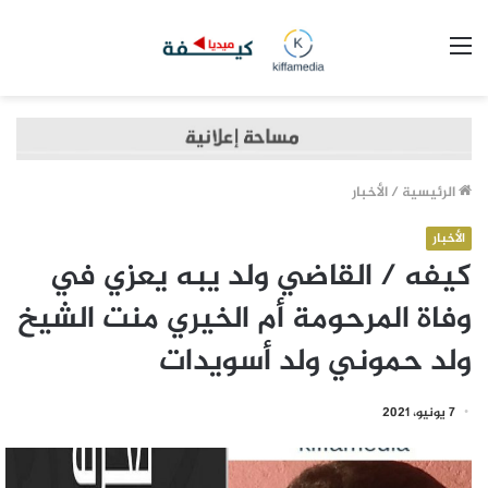
القائمة
الرئيسية
/
الأخبار
الأخبار
كيفه / القاضي ولد يبه يعزي في
وفاة المرحومة أم الخيري منت الشيخ
ولد حموني ولد أسويدات
7 يونيو، 2021