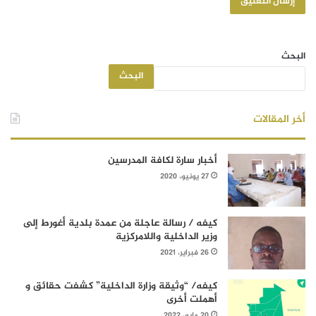
البحث
البحث
أخر المقالات
أخبار سارة لكافة المدرسين
27 يونيو، 2020
كيفه / رسالة عاجلة من عمدة بلدية أغورط إلى
وزير الداخلية واللامركزية
26 فبراير، 2021
كيفه/ “وثيقة وزارة الداخلية” كشفت حقائق و
أهملت أخرى
20 مايو، 2022