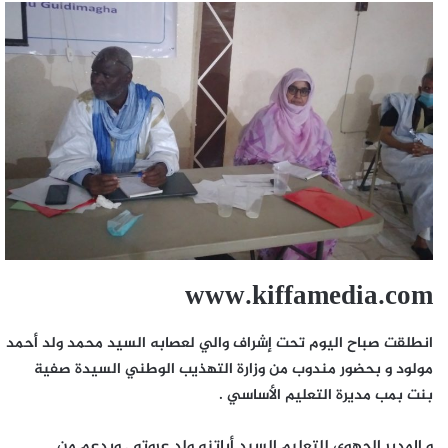
www.kiffamedia.com
انطلقت صباح اليوم تحت إشراف والي لعصابه السيد محمد ولد أحمد
مولود و بحضور مندوب من وزارة التهذيب الوطني السيدة صفية
بنت بمب مديرة التعليم الأساسي .
و المدير الجهوي للتعليم السيد أباتنه ولد عروته . وبدعم من