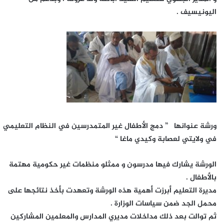
اليونيسيف .
ورشة عنوانها ” دمج الأطفال غير المتمدرسين في النظام التعليمي
في ولايتي لعصابة وكيدي ماغا “
الورشة يشارك فيها مدرسون و ممثلو منظمات غير حكومية مهتمة
بالأطفال .
مديرة التعليم أبرزت أهمية هذه الورشة وتعهدت بأخذ نتائجها على
محمل الجد ضمن سياسات الوزارة .
ثم توالت بعد ذلك مداخلات مديري المدارس والمعلمين المشاركين