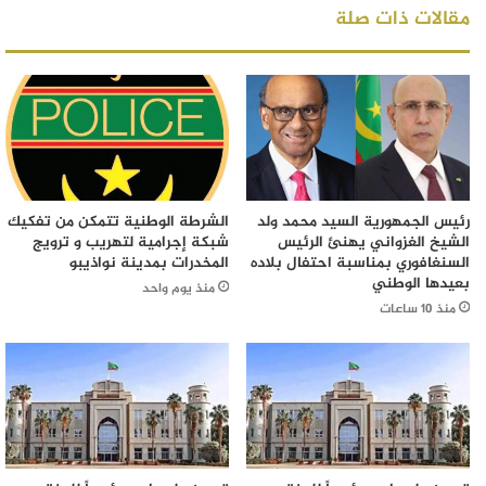
مقالات ذات صلة
رئيس الجمهورية السيد محمد ولد
الشرطة الوطنية تتمكن من تفكيك
الشيخ الغزواني يهنئ الرئيس
شبكة إجرامية لتهريب و ترويج
السنغافوري بمناسبة احتفال بلاده
المخدرات بمدينة نواذيبو
بعيدها الوطني
منذ يوم واحد
منذ 10 ساعات