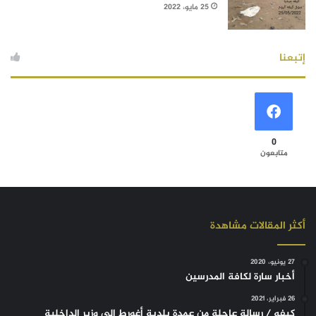
25 مايو، 2022
إتبعنا
0
متابعون
أكثر المقالات مشاهدة
27 يونيو، 2020
أخبار سارة لكافة المدرسين
26 فبراير، 2021
كيفه / رسالة عاجلة من عمدة بلدية أغورط إلى وزير الداخلية