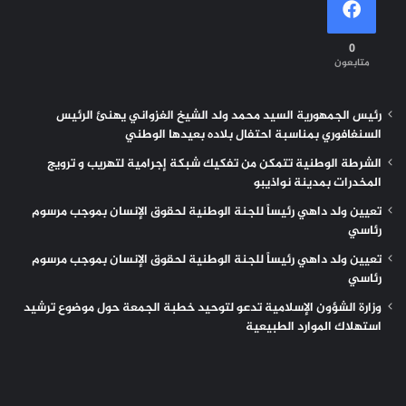
0
متابعون
رئيس الجمهورية السيد محمد ولد الشيخ الغزواني يهنئ الرئيس
السنغافوري بمناسبة احتفال بلاده بعيدها الوطني
الشرطة الوطنية تتمكن من تفكيك شبكة إجرامية لتهريب و ترويج
المخدرات بمدينة نواذيبو
تعيين ولد داهي رئيساً للجنة الوطنية لحقوق الإنسان بموجب مرسوم
رئاسي
تعيين ولد داهي رئيساً للجنة الوطنية لحقوق الإنسان بموجب مرسوم
رئاسي
وزارة الشؤون الإسلامية تدعو لتوحيد خطبة الجمعة حول موضوع ترشيد
استهلاك الموارد الطبيعية