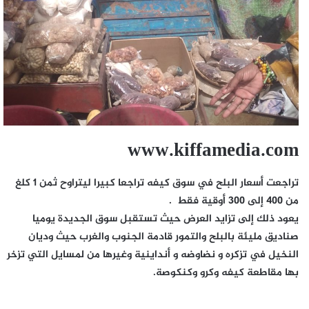
www.kiffamedia.com
تراجعت أسعار البلح في سوق كيفه تراجعا كبيرا ليتراوح ثمن 1 كلغ
من 400 إلى 300 أوقية فقط .
يعود ذلك إلى تزايد العرض حيث تستقبل سوق الجديدة يوميا
صناديق مليئة بالبلح والتمور قادمة الجنوب والغرب حيث وديان
النخيل في تزكره و نضاوضه و أنداينية وغيرها من لمسايل التي تزخر
بها مقاطعة كيفه وكرو وكنكوصة.