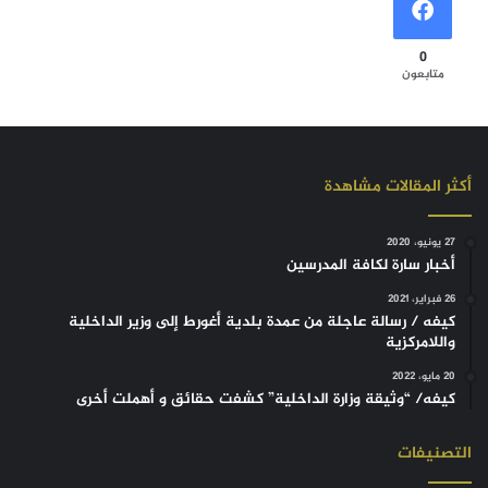
0
متابعون
أكثر المقالات مشاهدة
27 يونيو، 2020
أخبار سارة لكافة المدرسين
26 فبراير، 2021
كيفه / رسالة عاجلة من عمدة بلدية أغورط إلى وزير الداخلية
واللامركزية
20 مايو، 2022
كيفه/ “وثيقة وزارة الداخلية” كشفت حقائق و أهملت أخرى
التصنيفات