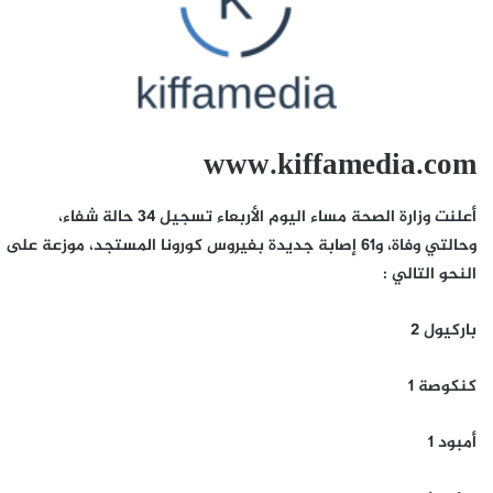
www.kiffamedia.com
أعلنت وزارة الصحة مساء اليوم الأربعاء تسجيل 34 حالة شفاء،
وحالتي وفاة، و61 إصابة جديدة بفيروس كورونا المستجد، موزعة على
النحو التالي :
باركيول 2
كنكوصة 1
أمبود 1