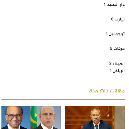
دار النعيم 1
تيارت 6
توجونين 1
عرفات 5
الميناء 2
الرياض 1
مقالات ذات صلة