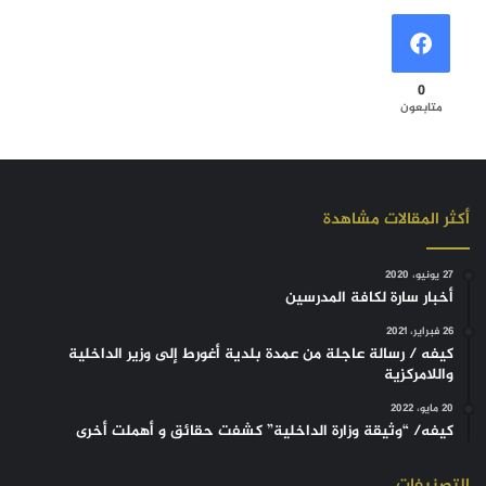
0
متابعون
أكثر المقالات مشاهدة
27 يونيو، 2020
أخبار سارة لكافة المدرسين
26 فبراير، 2021
كيفه / رسالة عاجلة من عمدة بلدية أغورط إلى وزير الداخلية
واللامركزية
20 مايو، 2022
كيفه/ “وثيقة وزارة الداخلية” كشفت حقائق و أهملت أخرى
التصنيفات