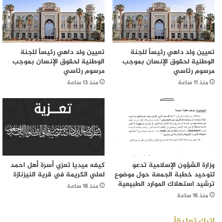
تعيين ولد داهي رئيساً للجنة
تعيين ولد داهي رئيساً للجنة
الوطنية لحقوق الإنسان بموجب
الوطنية لحقوق الإنسان بموجب
مرسوم رئاسي
مرسوم رئاسي
منذ 11 ساعة
منذ 13 ساعة
وزارة الشؤون الإسلامية تدعو
كيفه ميديا تعزي أسرة أهل احمد
لتوحيد خطبة الجمعة حول موضوع
لعلي الكريمة في قرية النيزنازة
ترشيد استهلاك الموارد الطبيعية
منذ 18 ساعة
منذ 16 ساعة
اترك تعليقاً