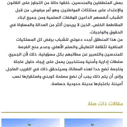
بعض المتطفلين والمندسين، خلقوا حالة من التجاوز على القانون
والإعتداء على ممتلكات المواطنين، وهو أمر مرفوض، من قبل
الشباب أنفسهم الداعين للوقفات السلمية ومن جميع ابناء
المقاطعة الخلص، الذين لا يريدون أكثر من العدالة والمساواة في
الحقوق والواجبات.
من هذا المنطلق أجدد دعوتي للشباب برفض كل المسلكيات
المنافية لثقافة التعايش والسلم الأهلي، وعدم منح الفرصة
للمندسين والتعبير عن مطالبهم بكل مسؤولية، ذلك لأن الجميع،
سلطات إدارية وأمنية ومنتخبين يعمل على إيجاد حلول عاجلة
وناجعة تضع حدا لهذه المعاناة، وسيتحقق ذلك في القريب العاجل.
وإلى أن يتم ذلك يجب أن نضع مصلحة كوبني واستقرارها نصب
أعيننا، باعتبارها مدينة حدودية حساسة.
مقالات ذات صلة