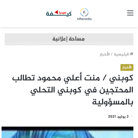
القائمة
الرئيسية
/
الأخبار
الأخبار
كوبني / منت أعلي محمود تطالب
المحتجين في كوبني التحلي
بالمسؤولية
2 يوليو، 2021