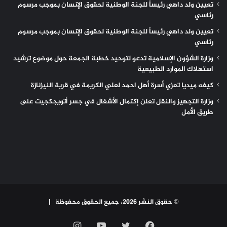
تعيين ولد داهي رئيساً للجنة الوطنية لحقوق الإنسان بموجب مرسوم
رئاسي
تعيين ولد داهي رئيساً للجنة الوطنية لحقوق الإنسان بموجب مرسوم
رئاسي
وزارة الشؤون الإسلامية تدعو لتوحيد خطبة الجمعة حول موضوع ترشيد
استهلاك الموارد الطبيعية
كيفه ميديا تعزي أسرة أهل احمد لعلي الكريمة في قرية النيزنازة
وزارة التجهيز والنقل تعلن إكتمال الأشغال في جسر أتويجكجيت على
طريق الأمل
© حقوق النشر 2026، جميع الحقوق محفوظة |