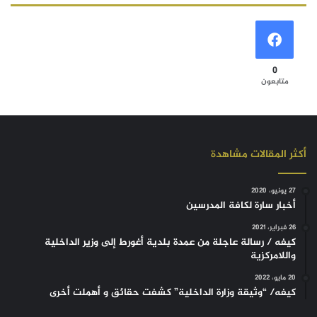
0
متابعون
أكثر المقالات مشاهدة
27 يونيو، 2020
أخبار سارة لكافة المدرسين
26 فبراير، 2021
كيفه / رسالة عاجلة من عمدة بلدية أغورط إلى وزير الداخلية
واللامركزية
20 مايو، 2022
كيفه/ “وثيقة وزارة الداخلية” كشفت حقائق و أهملت أخرى