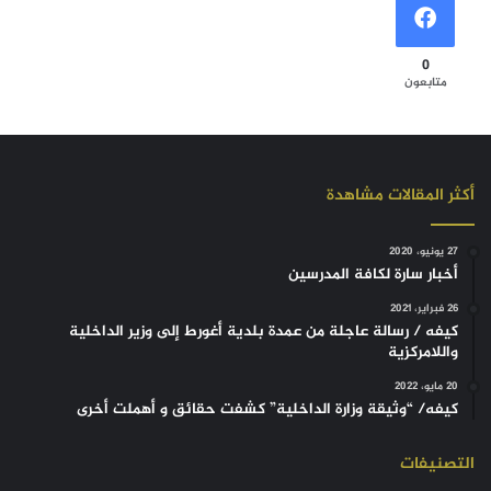
0
متابعون
أكثر المقالات مشاهدة
27 يونيو، 2020
أخبار سارة لكافة المدرسين
26 فبراير، 2021
كيفه / رسالة عاجلة من عمدة بلدية أغورط إلى وزير الداخلية
واللامركزية
20 مايو، 2022
كيفه/ “وثيقة وزارة الداخلية” كشفت حقائق و أهملت أخرى
التصنيفات