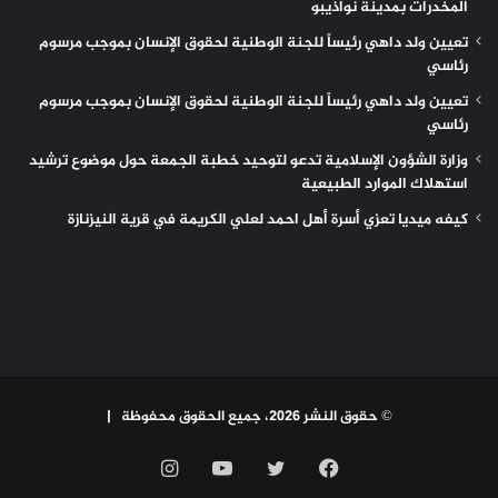
المخدرات بمدينة نواذيبو
تعيين ولد داهي رئيساً للجنة الوطنية لحقوق الإنسان بموجب مرسوم
رئاسي
تعيين ولد داهي رئيساً للجنة الوطنية لحقوق الإنسان بموجب مرسوم
رئاسي
وزارة الشؤون الإسلامية تدعو لتوحيد خطبة الجمعة حول موضوع ترشيد
استهلاك الموارد الطبيعية
كيفه ميديا تعزي أسرة أهل احمد لعلي الكريمة في قرية النيزنازة
© حقوق النشر 2026، جميع الحقوق محفوظة |
فيسبوك
تويتر
يوتيوب
انستقرام