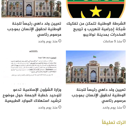
الشرطة الوطنية تتمكن من تفكيك
تعيين ولد داهي رئيساً للجنة
شبكة إجرامية لتهريب و ترويج
الوطنية لحقوق الإنسان بموجب
المخدرات بمدينة نواذيبو
مرسوم رئاسي
منذ 5 ساعات
منذ يوم واحد
تعيين ولد داهي رئيساً للجنة
وزارة الشؤون الإسلامية تدعو
الوطنية لحقوق الإنسان بموجب
لتوحيد خطبة الجمعة حول موضوع
مرسوم رئاسي
ترشيد استهلاك الموارد الطبيعية
منذ يوم واحد
منذ يوم واحد
اترك تعليقاً