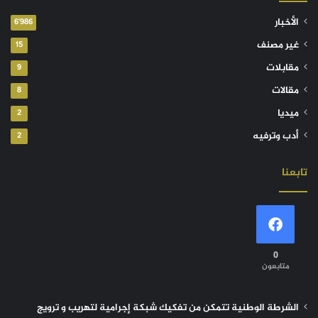
الأخبار
6٬986
غير مصنف
15
مقابلات
9
مقالات
8
ميديا
2
أدب وترفيه
2
تابعنا
0
متابعون
الشرطة الوطنية تتمكن من تفكيك شبكة إجرامية لتهريب و ترويج