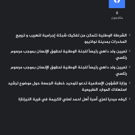
0
متابعون
الشرطة الوطنية تتمكن من تفكيك شبكة إجرامية لتهريب و ترويج
المخدرات بمدينة نواذيبو
تعيين ولد داهي رئيساً للجنة الوطنية لحقوق الإنسان بموجب مرسوم
رئاسي
تعيين ولد داهي رئيساً للجنة الوطنية لحقوق الإنسان بموجب مرسوم
رئاسي
وزارة الشؤون الإسلامية تدعو لتوحيد خطبة الجمعة حول موضوع ترشيد
استهلاك الموارد الطبيعية
كيفه ميديا تعزي أسرة أهل احمد لعلي الكريمة في قرية النيزنازة