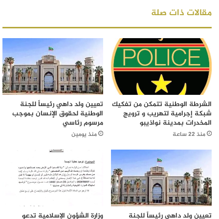
مقالات ذات صلة
الشرطة الوطنية تتمكن من تفكيك
تعيين ولد داهي رئيساً للجنة
شبكة إجرامية لتهريب و ترويج
الوطنية لحقوق الإنسان بموجب
المخدرات بمدينة نواذيبو
مرسوم رئاسي
منذ 22 ساعة
منذ يومين
تعيين ولد داهي رئيساً للجنة
وزارة الشؤون الإسلامية تدعو