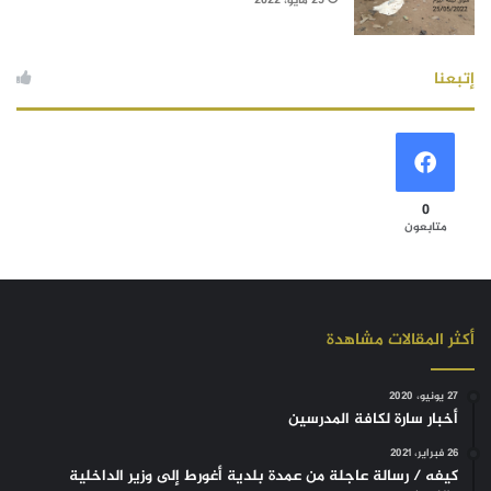
25 مايو، 2022
إتبعنا
0
متابعون
أكثر المقالات مشاهدة
27 يونيو، 2020
أخبار سارة لكافة المدرسين
26 فبراير، 2021
كيفه / رسالة عاجلة من عمدة بلدية أغورط إلى وزير الداخلية