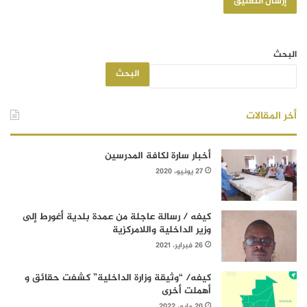
البحث
البحث
أخر المقالات
أخبار سارة لكافة المدرسين
27 يونيو، 2020
كيفه / رسالة عاجلة من عمدة بلدية أغورط إلى
وزير الداخلية واللامركزية
26 فبراير، 2021
كيفه/ “وثيقة وزارة الداخلية” كشفت حقائق و
أهملت أخرى
20 مايو، 2022