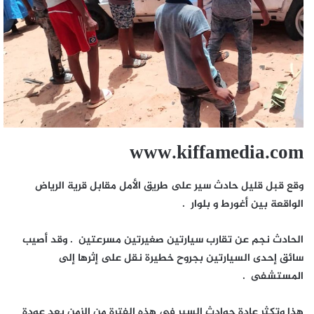
www.kiffamedia.com
وقع قبل قليل حادث سير على طريق الأمل مقابل قرية الرياض
الواقعة بين أغورط و بلوار .
الحادث نجم عن تقارب سيارتين صغيرتين مسرعتين . وقد أصيب
سائق إحدى السيارتين بجروح خطيرة نقل على إثرها إلى
المستشفى .
هذا وتكثر عادة حوادث السير في هذه الفترة من الزمن بعد عودة