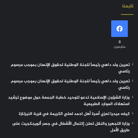
تابعنا
0
متابعون
تعيين ولد داهي رئيساً للجنة الوطنية لحقوق الإنسان بموجب مرسوم
رئاسي
تعيين ولد داهي رئيساً للجنة الوطنية لحقوق الإنسان بموجب مرسوم
رئاسي
وزارة الشؤون الإسلامية تدعو لتوحيد خطبة الجمعة حول موضوع ترشيد
استهلاك الموارد الطبيعية
كيفه ميديا تعزي أسرة أهل احمد لعلي الكريمة في قرية النيزنازة
وزارة التجهيز والنقل تعلن إكتمال الأشغال في جسر أتويجكجيت على
طريق الأمل