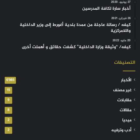
27 يونيو، 2020
أخبار سارة لكافة المدرسين
26 فبراير، 2021
كيفه / رسالة عاجلة من عمدة بلدية أغورط إلى وزير الداخلية
واللامركزية
20 مايو، 2022
كيفه/ “وثيقة وزارة الداخلية” كشفت حقائق و أهملت أخرى
التصنيفات
الأخبار
6٬985
غير مصنف
15
مقابلات
9
مقالات
8
ميديا
2
أدب وترفيه
2