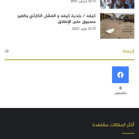
23 فبراير، 2021
كيفه / بلدية كيفه و الفشل الكارثي والغير
مسبوق على الإطلاق
25 مايو، 2022
إتبعنا
0
متابعون
أكثر المقالات مشاهدة