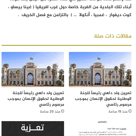
أبناء تلك البلدية من الغربة خاصة دول غرب افريقيا ( غينا بيساو ،
كوت ديفوار ، غمبيا ، أنكولا … ) بالتزامن مع فصل الخريف .
مقالات ذات صلة
تعيين ولد داهي رئيساً للجنة
تعيين ولد داهي رئيساً للجنة
الوطنية لحقوق الإنسان بموجب
الوطنية لحقوق الإنسان بموجب
مرسوم رئاسي
مرسوم رئاسي
منذ 19 ساعة
منذ 20 ساعة