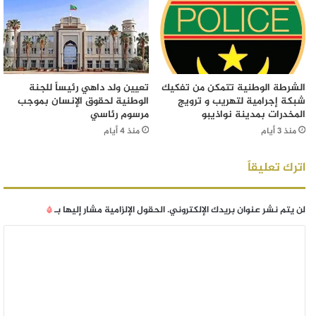
الشرطة الوطنية تتمكن من تفكيك
تعيين ولد داهي رئيساً للجنة
شبكة إجرامية لتهريب و ترويج
الوطنية لحقوق الإنسان بموجب
المخدرات بمدينة نواذيبو
مرسوم رئاسي
منذ 3 أيام
منذ 4 أيام
اترك تعليقاً
لن يتم نشر عنوان بريدك الإلكتروني.
الحقول الإلزامية مشار إليها بـ
*