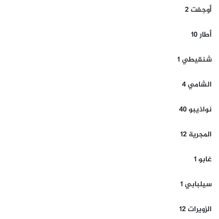
أوجفت 2
أطار 10
شنقيطي 1
الشامي 4
نواذيبو 40
المجرية 12
غابو 1
سيلبابي 1
الزويرات 12