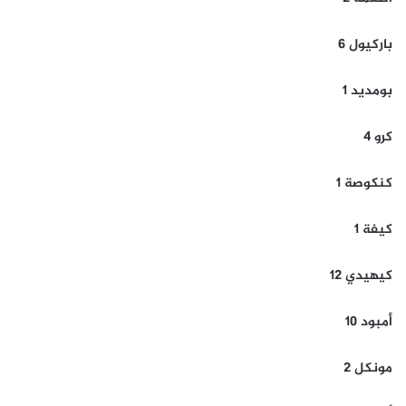
باركيول 6
بومديد 1
كرو 4
كنكوصة 1
كيفة 1
كيهيدي 12
أمبود 10
مونكل 2