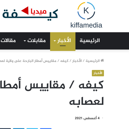
الرئيسية
الأخبار
مقابلات
مقالات
الرئيسية
/
الأخبار
/
كيفه / مقاييس أمطار البارحة على ولاية لعص
الأخبار
كيفه / مقاييس أمطار 
لعصابه
4 أغسطس، 2021
فيسبوك
تويتر
لينكدإن