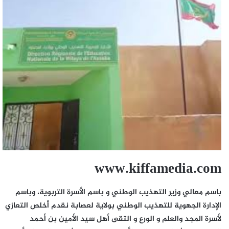
www.kiffamedia.com
باسم معالي وزير التهذيب الوطني و باسم الأسرة التربوية، وباسم
الإدارة الجهوية للتهذيب الوطني بولاية لعصابة نقدم أخلص التعازي
لأسرة المجد والعلم و الورع و التقى أهل سيد الأمين بن أحمد