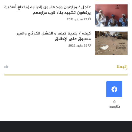
عاجل / مزارعون ووجهاء من (آدوابه )مكطع أسفيرة
يرفضون تشييد بناء قرب مزارعهم
23 فبراير، 2021
كيفه / بلدية كيفه و الفشل الكارثي والغير
مسبوق على الإطلاق
25 مايو، 2022
إتبعنا
0
متابعون