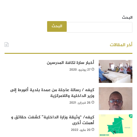
البحث
البحث
أخر المقالات
أخبار سارة لكافة المدرسين
27 يونيو، 2020
كيفه / رسالة عاجلة من عمدة بلدية أغورط إلى
وزير الداخلية واللامركزية
26 فبراير، 2021
كيفه/ “وثيقة وزارة الداخلية” كشفت حقائق و
أهملت أخرى
20 مايو، 2022