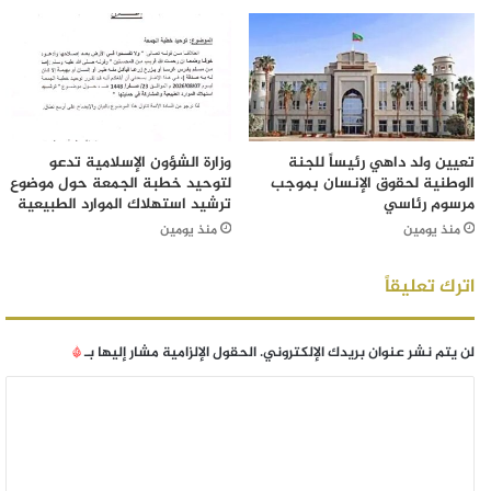
تعيين ولد داهي رئيساً للجنة
وزارة الشؤون الإسلامية تدعو
الوطنية لحقوق الإنسان بموجب
لتوحيد خطبة الجمعة حول موضوع
مرسوم رئاسي
ترشيد استهلاك الموارد الطبيعية
منذ يومين
منذ يومين
اترك تعليقاً
لن يتم نشر عنوان بريدك الإلكتروني.
الحقول الإلزامية مشار إليها بـ
*