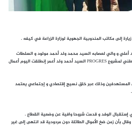
يارة إلى مكاتب المندوبية الجهوية لوزارة الزراعة في كيفه .
د أعلي و والي لعصابه السيد محمد ولد أحمد مولود و السلطات
الإدارية والأمنية وبعض المنتخبين المحليين و المنسق الوطني لمشروع PROGRES السيد أحمد ولد أعمر إنطلقت اليوم أعمال
المستهدفين وذلك عبر خلق نسيج إقتصادي و إجتماعي يعتمد
في إستقبال الوفد و قدمت شروحا وافية عن وضعية القطاع .
ة وقال بأن زمن ضخ الأموال الطائلة دون مردودية قد انتهى إلى غير