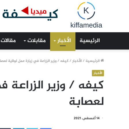
الرئيسية
الأخبار
مقابلات
مقالات
الرئيسية
/
الأخبار
/
كيفه / وزير الزراعة في زيارة عمل لولاية لعصا
الأخبار
كيفه / وزير الزراعة ف
لعصابة
14 أغسطس، 2021
فيسبوك
تويتر
لينكدإن