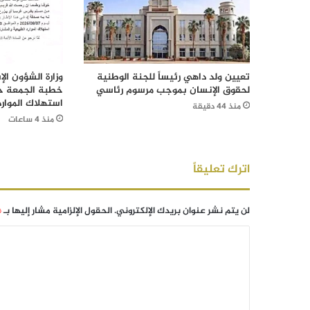
تعيين ولد داهي رئيساً للجنة الوطنية
وزارة الشؤون ال
لحقوق الإنسان بموجب مرسوم رئاسي
خطبة الجمعة ح
استهلاك الموار
منذ 44 دقيقة
منذ 4 ساعات
اترك تعليقاً
لن يتم نشر عنوان بريدك الإلكتروني.
الحقول الإلزامية مشار إليها بـ
*