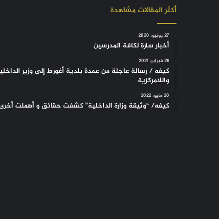
أكثر المقالات مشاهدة
27 يونيو، 2020
أخبار سارة لكافة المدرسين
26 فبراير، 2021
كيفه / رسالة عاجلة من عمدة بلدية أغورط إلى وزير الداخلي
واللامركزية
20 مايو، 2022
كيفه/ “وثيقة وزارة الداخلية” كشفت حقائق و أهملت أخرى