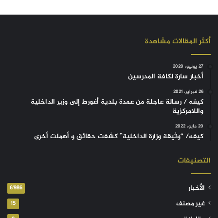
أكثر المقالات مشاهدة
27 يونيو، 2020
أخبار سارة لكافة المدرسين
26 فبراير، 2021
كيفه / رسالة عاجلة من عمدة بلدية أغورط إلى وزير الداخلية
واللامركزية
20 مايو، 2022
كيفه/ “وثيقة وزارة الداخلية” كشفت حقائق و أهملت أخرى
التصنيفات
الأخبار
6٬986
غير مصنف
15