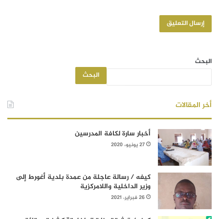
البحث
البحث
أخر المقالات
أخبار سارة لكافة المدرسين
27 يونيو، 2020
كيفه / رسالة عاجلة من عمدة بلدية أغورط إلى
وزير الداخلية واللامركزية
26 فبراير، 2021