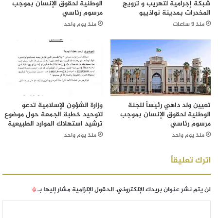
شبكة إجرامية لتهريب و ترويج
الوطنية لحقوق الإنسان بموجب
المخدرات بمدينة نواذيبو
مرسوم رئاسي
منذ 9 ساعات
منذ يوم واحد
تعيين ولد داهي رئيساً للجنة
وزارة الشؤون الإسلامية تدعو
الوطنية لحقوق الإنسان بموجب
لتوحيد خطبة الجمعة حول موضوع
مرسوم رئاسي
ترشيد استهلاك الموارد الطبيعية
منذ يوم واحد
منذ يوم واحد
اترك تعليقاً
لن يتم نشر عنوان بريدك الإلكتروني.
الحقول الإلزامية مشار إليها بـ
*