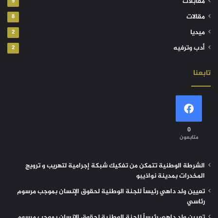
مقابلات
9
مقالات
8
ميديا
2
أدب وترفيه
2
تابعنا
0
متابعون
الشرطة الوطنية تتمكن من تفكيك شبكة إجرامية لتهريب و ترويج
المخدرات بمدينة نواذيبو
تعيين ولد داهي رئيساً للجنة الوطنية لحقوق الإنسان بموجب مرسوم
رئاسي
تعيين ولد داهي رئيساً للجنة الوطنية لحقوق الإنسان بموجب مرسوم