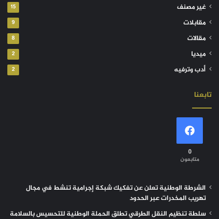
غير مصنف
15
مقابلات
9
مقالات
8
ميديا
2
أدب وترفيه
2
تابعنا
0
متابعون
الشرطة الوطنية تعلن عن تفكيك شبكة إجرامية تنشط في مجال
تهريب المخدرات عبر الحدود
سلطة تنظيم النقل الطرقي تطلق الحملة الوطنية للتحسيس بالسلامة