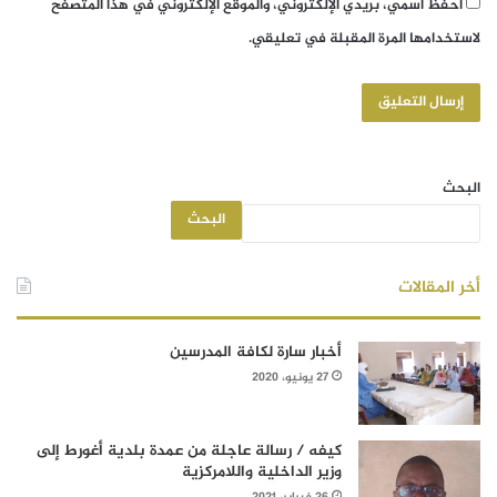
احفظ اسمي، بريدي الإلكتروني، والموقع الإلكتروني في هذا المتصفح
لاستخدامها المرة المقبلة في تعليقي.
البحث
البحث
أخر المقالات
أخبار سارة لكافة المدرسين
27 يونيو، 2020
كيفه / رسالة عاجلة من عمدة بلدية أغورط إلى
وزير الداخلية واللامركزية