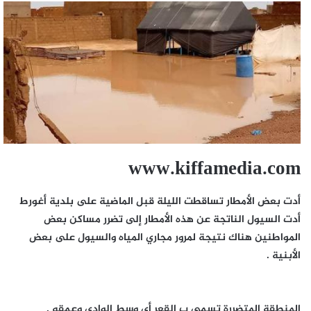
www.kiffamedia.com
أدت بعض الأمطار تساقطت الليلة قبل الماضية على بلدية أغورط
أدت السيول الناتجة عن هذه الأمطار إلى تضرر مساكن بعض
المواطنين هناك نتيجة لمرور مجاري المياه والسيول على بعض
الأبنية .
المنطقة المتضررة تسمى ب القعر أي وسط الوادي وعمقه .