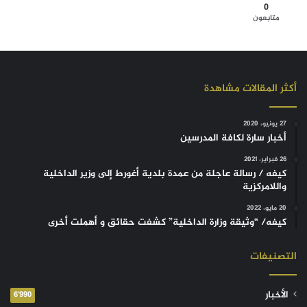
0
متابعون
أكثر المقالات مشاهدة
27 يونيو، 2020
أخبار سارة لكافة المدرسين
26 فبراير، 2021
كيفه / رسالة عاجلة من عمدة بلدية أغورط إلى وزير الداخلية
واللامركزية
20 مايو، 2022
كيفه/ “وثيقة وزارة الداخلية” كشفت حقائق و أهملت أخرى
التصنيفات
الأخبار
6٬990