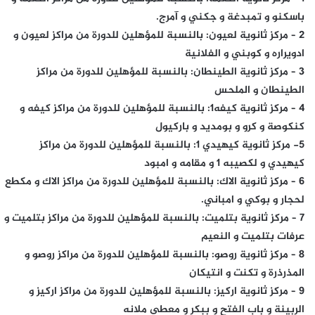
باسكنو و تمبدغة و جكني و آمرج.
2 – مركز ثانوية لعيون: بالنسبة للمؤهلين للدورة من مراكز لعيون و
ادويراره و كوبني و الفلانية
3 – مركز ثانوية الطينطان: بالنسبة للمؤهلين للدورة من مراكز
الطينطان و الملحس
4 – مركز ثانوية كيفه1: بالنسبة للمؤهلين للدورة من مراكز كيفه و
كنكوصة و كرو و بومديد و باركيول
5- مركز ثانوية كيهيدي 1: بالنسبة للمؤهلين للدورة من مراكز
كيهيدي و لكصيبه 1 و مقامه و امبود
6 – مركز ثانوية الاك: بالنسبة للمؤهلين للدورة من مراكز الاك و مكطع
لحجار و بوكي و امباني.
7 – مركز ثانوية بتلميت: بالنسبة للمؤهلين للدورة من مراكز بتلميت و
عرفات بتلميت و النعيم
8 – مركز ثانوية روصو: بالنسبة للمؤهلين للدورة من مراكز روصو و
المذرذرة و تكنت و انتيكان
9 – مركز ثانوية اركيز: بالنسبة للمؤهلين للدورة من مراكز اركيز و
الربينة و باب الفتح و ببكر و معطى ملانه