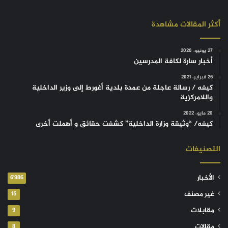
أكثر المقالات مشاهدة
27 يونيو، 2020
أخبار سارة لكافة المدرسين
26 فبراير، 2021
كيفه / رسالة عاجلة من عمدة بلدية أغورط إلى وزير الداخلية
واللامركزية
20 مايو، 2022
كيفه/ “وثيقة وزارة الداخلية” كشفت حقائق و أهملت أخرى
التصنيفات
الأخبار
6٬986
غير مصنف
15
مقابلات
9
مقالات
8