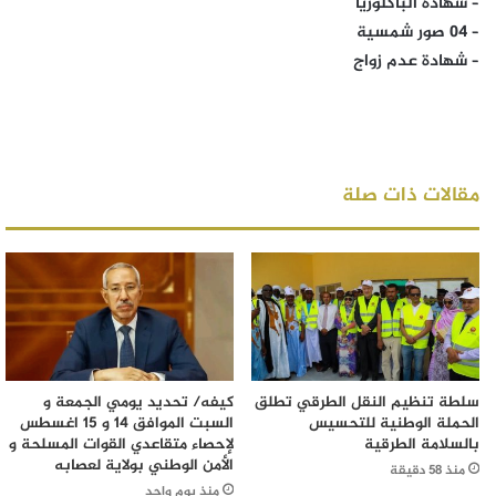
– شهادة الباكلوريا
– 04 صور شمسية
– شهادة عدم زواج
مقالات ذات صلة
سلطة تنظيم النقل الطرقي تطلق
كيفه/ تحديد يومي الجمعة و
الحملة الوطنية للتحسيس
السبت الموافق 14 و 15 اغسطس
بالسلامة الطرقية
لإحصاء متقاعدي القوات المسلحة و
الأمن الوطني بولاية لعصابه
منذ 58 دقيقة
منذ يوم واحد