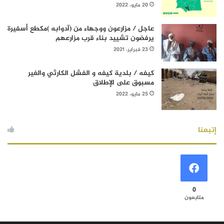
20 مايو، 2022
عاجل / مزارعون ووجهاء من (آدوابه )مكطع أسفيرة
يرفضون تشييد بناء قرب مزارعهم
23 فبراير، 2021
كيفه / بلدية كيفه و الفشل الكارثي والغير
مسبوق على الإطلاق
25 مايو، 2022
إتبعنا
0
متابعون