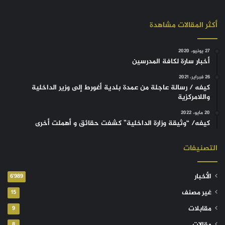
أكثر المقالات مشاهدة
27 يونيو، 2020
أخبار سارة لكافة المدرسين
26 فبراير، 2021
كيفه / رسالة عاجلة من عمدة بلدية أغورط إلى وزير الداخلية
واللامركزية
20 مايو، 2022
كيفه/ “وثيقة وزارة الداخلية” كشفت حقائق و أهملت أخرى
التصنيفات
الأخبار
6٬989
غير مصنف
15
مقابلات
9
مقالات
8