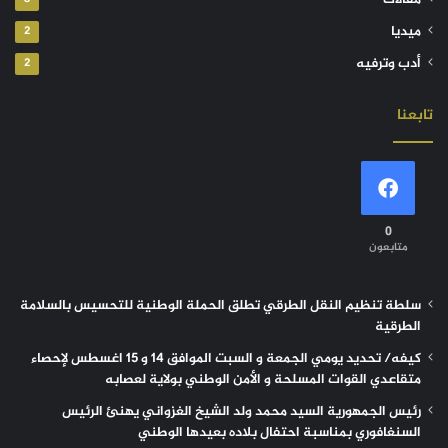
ميديا
2
أدب وترفيه
2
تابعنا
0
متابعون
سلطة تنظيم النقل الطرقي تطلق الحملة الوطنية للتحسيس بالسلامة
الطرقية
كيفه/ تحديد يومي الجمعة و السبت الموافق 14 و 15 اغسطس لإحصاء
متقاعدي القوات المسلحة و الأمن الوطني بولاية لعصابه
رئيس الجمهورية السيد محمد ولد الشيخ الغزواني يهنئ الرئيس
السنغافوري بمناسبة احتفال بلاده بعيدها الوطني