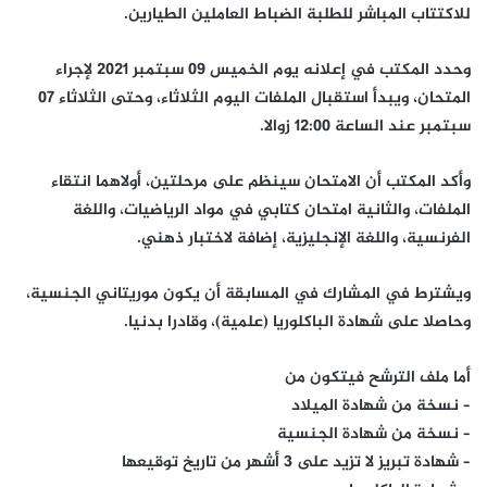
للاكتتاب المباشر للطلبة الضباط العاملين الطيارين.
وحدد المكتب في إعلانه يوم الخميس 09 سبتمبر 2021 لإجراء
المتحان، ويبدأ استقبال الملفات اليوم الثلاثاء، وحتى الثلاثاء 07
سبتمبر عند الساعة 12:00 زوالا.
وأكد المكتب أن الامتحان سينظم على مرحلتين، أولاهما انتقاء
الملفات، والثانية امتحان كتابي في مواد الرياضيات، واللغة
الفرنسية، واللغة الإنجليزية، إضافة لاختبار ذهني.
ويشترط في المشارك في المسابقة أن يكون موريتاني الجنسية،
وحاصلا على شهادة الباكلوريا (علمية)، وقادرا بدنيا.
أما ملف الترشح فيتكون من
– نسخة من شهادة الميلاد
– نسخة من شهادة الجنسية
– شهادة تبريز لا تزيد على 3 أشهر من تاريخ توقيعها