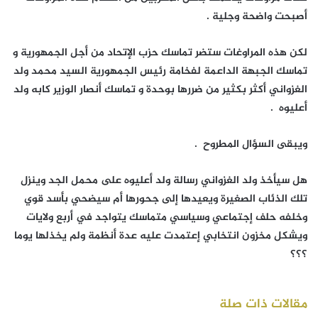
أصبحت واضحة وجلية .
لكن هذه المراوغات ستضر تماسك حزب الإتحاد من أجل الجمهورية و
تماسك الجبهة الداعمة لفخامة رئيس الجمهورية السيد محمد ولد
الغزواني أكثر بكثير من ضررها بوحدة و تماسك أنصار الوزير كابه ولد
أعليوه .
ويبقى السؤال المطروح .
هل سيأخذ ولد الغزواني رسالة ولد أعليوه على محمل الجد وينزل
تلك الذئاب الصغيرة ويعيدها إلى جحورها أم سيضحي بأسد قوي
وخلفه حلف إجتماعي وسياسي متماسك يتواجد في أربع ولايات
ويشكل مخزون انتخابي إعتمدت عليه عدة أنظمة ولم يخذلها يوما
؟؟؟
مقالات ذات صلة