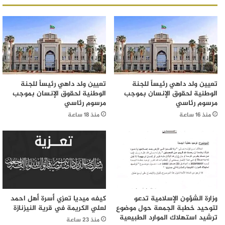
تعيين ولد داهي رئيساً للجنة
تعيين ولد داهي رئيساً للجنة
الوطنية لحقوق الإنسان بموجب
الوطنية لحقوق الإنسان بموجب
مرسوم رئاسي
مرسوم رئاسي
منذ 16 ساعة
منذ 18 ساعة
وزارة الشؤون الإسلامية تدعو
كيفه ميديا تعزي أسرة أهل احمد
لتوحيد خطبة الجمعة حول موضوع
لعلي الكريمة في قرية النيزنازة
ترشيد استهلاك الموارد الطبيعية
منذ 23 ساعة