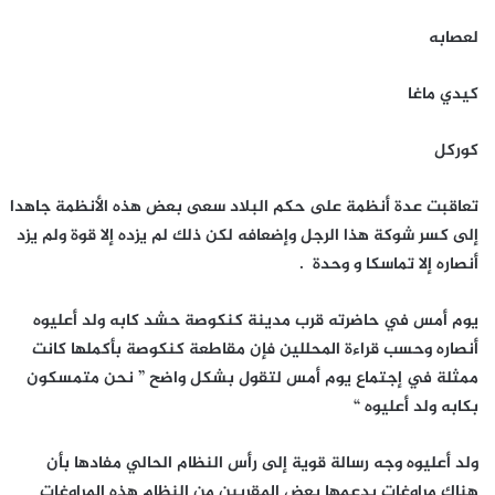
لعصابه
كيدي ماغا
كوركل
تعاقبت عدة أنظمة على حكم البلاد سعى بعض هذه الأنظمة جاهدا
إلى كسر شوكة هذا الرجل وإضعافه لكن ذلك لم يزده إلا قوة ولم يزد
أنصاره إلا تماسكا و وحدة .
يوم أمس في حاضرته قرب مدينة كنكوصة حشد كابه ولد أعليوه
أنصاره وحسب قراءة المحللين فإن مقاطعة كنكوصة بأكملها كانت
ممثلة في إجتماع يوم أمس لتقول بشكل واضح ” نحن متمسكون
بكابه ولد أعليوه “
ولد أعليوه وجه رسالة قوية إلى رأس النظام الحالي مفادها بأن
هناك مراوغات يدعمها بعض المقربين من النظام هذه المراوغات