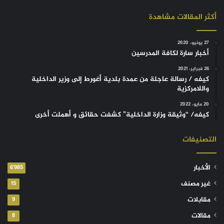
أكثر المقالات مشاهدة
27 يونيو، 2020
أخبار سارة لكافة المدرسين
26 فبراير، 2021
كيفه / رسالة عاجلة من عمدة بلدية أغورط إلى وزير الداخلية
واللامركزية
20 مايو، 2022
كيفه/ “وثيقة وزارة الداخلية” كشفت حقائق و أهملت أخرى
التصنيفات
الأخبار
6٬985
غير مصنف
15
مقابلات
9
مقالات
8