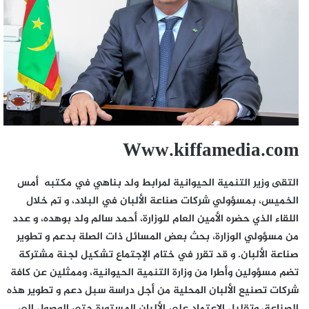
Www.kiffamedia.com
التقى وزير التنمية الحيوانية لمرابط ولد بناهي في مكتبه أمس
الخميس، بمسؤولي شركات صناعة الألبان في البلاد، و تم خلال
اللقاء الذي حضره الأمين العام للوزارة، أحمد سالم ولد بوهده، و عدد
من مسؤولي الوزارة، بحث بعض المسائل ذات الصلة بدعم و تطوير
صناعة الألبان. و قد تقرر في ختام الإجتماع تشكيل لجنة مشتركة
تضم مسؤولين وأطرا من وزارة التنمية الحيوانية، وممثلين عن كافة
شركات تصنيع الألبان المحلية من أجل دراسة سبل دعم و تطوير هذه
الصناعة، وتقليل الاعتماد على الألبان المستورة حتى الوصول إلى