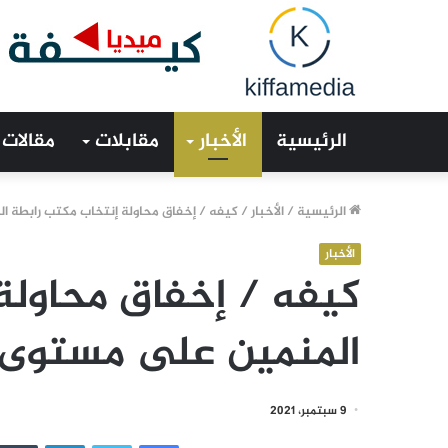
الرئيسية
الأخبار
مقابلات
مقالات
الرئيسية
/
الأخبار
/
كيفه / إخفاق محاولة إنتخاب مكتب رابطة 
الأخبار
كيفه / إخفاق محاولة
المنمين على مستوى
9 سبتمبر، 2021
فيسبوك
تويتر
لينكدإن