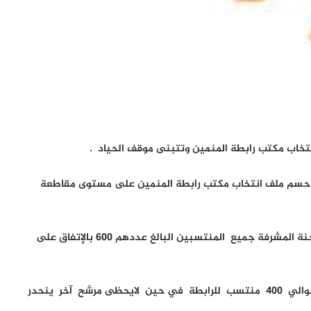
خاب مكتب رابطة المنمين وتتبنى موقف الحياد .
ت حسم ملف انتخاب مكتب رابطة المنمين على مستوى مقاطعة
وحسب آخر المعلومات المتعلقة بالموضوع فقد طالبت اللجنة المشرفة جميع المنتسبين البالغ عددهم 600 بالإتفاق على
وحسب مصادر كيفه ميديا فهناك مرشح يحظى بدعم حوالي 400 منتسب للرابطة في حين لايحظى مرشح آخر ينحدر