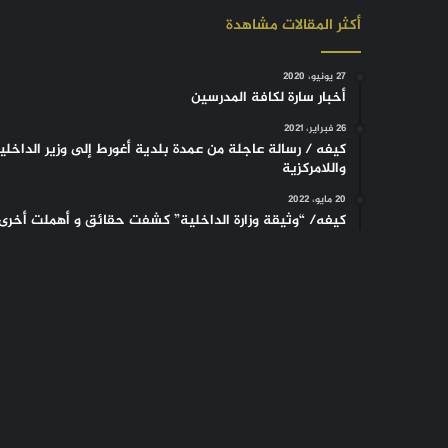
أكثر المقالات مشاهدة
27 يونيو، 2020
أخبار سارة لكافة المدرسين
26 فبراير، 2021
كيفه / رسالة عاجلة من عمدة بلدية أغورط إلى وزير الداخلي
واللامركزية
20 مايو، 2022
كيفه/ “وثيقة وزارة الداخلية” كشفت حقائق و أهملت أخرى