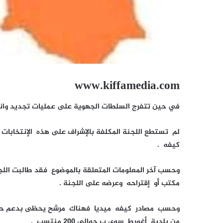
www.kiffamedia.com
في حين تتفرج السلطات الجهوية على عمليات تجديد وانت
لم تستطع اللجنة المكلفة بالإشراف على هذه الإنتخابا
كيفه .
مكتب أو إقتراحه وعرضه على اللجنة .
من بلدية أغورط سوى ب حوالي 200 منتسب .