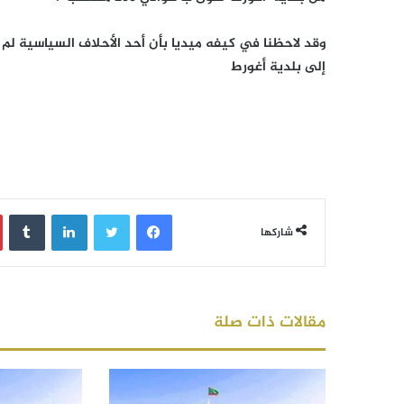
وقد لاحظنا في كيفه ميديا بأن أحد الأحلاف السياسية لم
إلى بلدية أغورط
فيسبوك
تويتر
لينكدإن
‏Tumblr
شاركها
مقالات ذات صلة