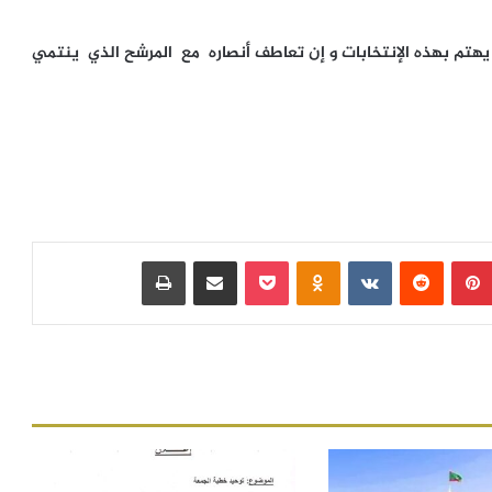
 يهتم بهذه الإنتخابات و إن تعاطف أنصاره مع المرشح الذي ينتمي
بينتيريست
‏Reddit
‏VKontakte
Odnoklassniki
بوكيت
مشاركة عبر البريد
طباعة