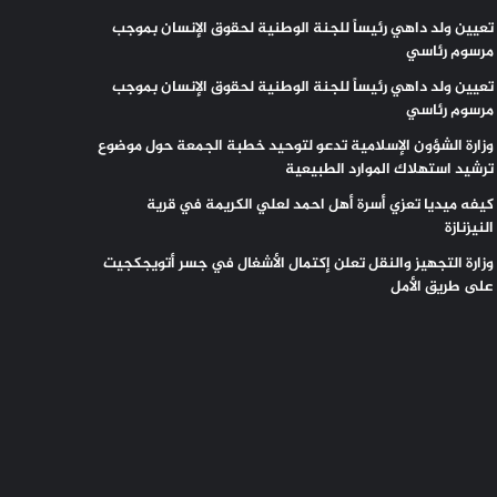
تعيين ولد داهي رئيساً للجنة الوطنية لحقوق الإنسان بموجب
مرسوم رئاسي
تعيين ولد داهي رئيساً للجنة الوطنية لحقوق الإنسان بموجب
مرسوم رئاسي
وزارة الشؤون الإسلامية تدعو لتوحيد خطبة الجمعة حول موضوع
ترشيد استهلاك الموارد الطبيعية
كيفه ميديا تعزي أسرة أهل احمد لعلي الكريمة في قرية
النيزنازة
وزارة التجهيز والنقل تعلن إكتمال الأشغال في جسر أتويجكجيت
على طريق الأمل