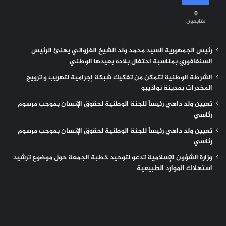
0
متابعون
رئيس الجمهورية السيد محمد ولد الشيخ الغزواني يهنئ الرئيس
السنغافوري بمناسبة احتفال بلاده بعيدها الوطني
الشرطة الوطنية تتمكن من تفكيك شبكة إجرامية لتهريب و ترويج
المخدرات بمدينة نواذيبو
تعيين ولد داهي رئيساً للجنة الوطنية لحقوق الإنسان بموجب مرسوم
رئاسي
تعيين ولد داهي رئيساً للجنة الوطنية لحقوق الإنسان بموجب مرسوم
رئاسي
وزارة الشؤون الإسلامية تدعو لتوحيد خطبة الجمعة حول موضوع ترشيد
استهلاك الموارد الطبيعية