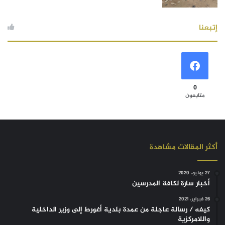
إتبعنا
0
متابعون
أكثر المقالات مشاهدة
27 يونيو، 2020
أخبار سارة لكافة المدرسين
26 فبراير، 2021
كيفه / رسالة عاجلة من عمدة بلدية أغورط إلى وزير الداخلية
واللامركزية