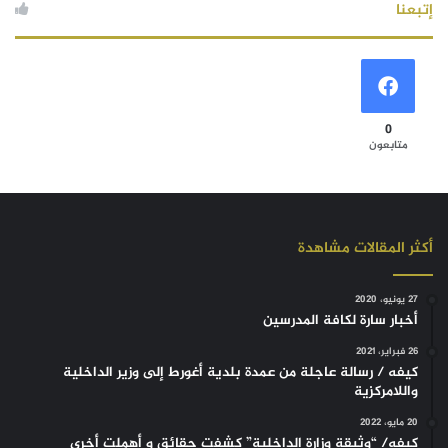
إتبعنا
0
متابعون
أكثر المقالات مشاهدة
27 يونيو، 2020
أخبار سارة لكافة المدرسين
26 فبراير، 2021
كيفه / رسالة عاجلة من عمدة بلدية أغورط إلى وزير الداخلية
واللامركزية
20 مايو، 2022
كيفه/ “وثيقة وزارة الداخلية” كشفت حقائق و أهملت أخرى