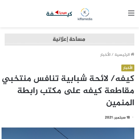
القائمة
الرئيسية
/
الأخبار
الأخبار
كيفه/ لائحة شبابية تنافس منتخبي
مقاطعة كيفه على مكتب رابطة
المنمين
18 سبتمبر، 2021