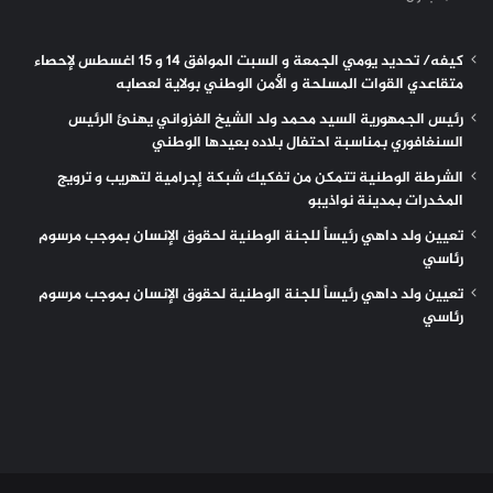
كيفه/ تحديد يومي الجمعة و السبت الموافق 14 و 15 اغسطس لإحصاء
متقاعدي القوات المسلحة و الأمن الوطني بولاية لعصابه
رئيس الجمهورية السيد محمد ولد الشيخ الغزواني يهنئ الرئيس
السنغافوري بمناسبة احتفال بلاده بعيدها الوطني
الشرطة الوطنية تتمكن من تفكيك شبكة إجرامية لتهريب و ترويج
المخدرات بمدينة نواذيبو
تعيين ولد داهي رئيساً للجنة الوطنية لحقوق الإنسان بموجب مرسوم
رئاسي
تعيين ولد داهي رئيساً للجنة الوطنية لحقوق الإنسان بموجب مرسوم
رئاسي