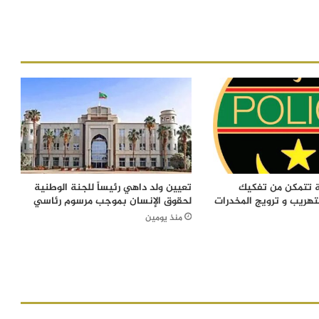
ة تتمكن من تفكيك
تعيين ولد داهي رئيساً للجنة الوطنية
تهريب و ترويج المخدرات
لحقوق الإنسان بموجب مرسوم رئاسي
منذ يومين