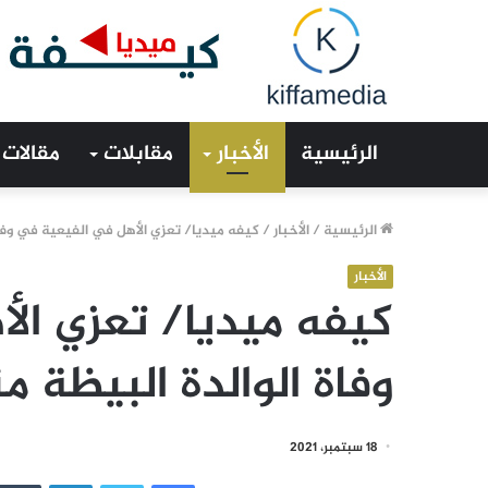
الرئيسية
الأخبار
مقابلات
مقالات
الرئيسية
/
الأخبار
/
كيفه ميديا/ تعزي الأهل في الفيعية في وفاة
الأخبار
كيفه ميديا/ تعزي ال
وفاة الوالدة البيظة م
18 سبتمبر، 2021
فيسبوك
تويتر
لينكدإن