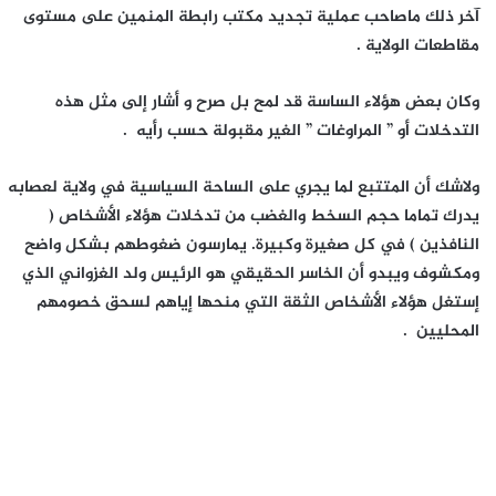
آخر ذلك ماصاحب عملية تجديد مكتب رابطة المنمين على مستوى
مقاطعات الولاية .
وكان بعض هؤلاء الساسة قد لمح بل صرح و أشار إلى مثل هذه
التدخلات أو ” المراوغات ” الغير مقبولة حسب رأيه .
ولاشك أن المتتبع لما يجري على الساحة السياسية في ولاية لعصابه
يدرك تماما حجم السخط والغضب من تدخلات هؤلاء الأشخاص (
النافذين ) في كل صغيرة وكبيرة.
يمارسون ضغوطهم بشكل واضح
ومكشوف ويبدو أن الخاسر الحقيقي هو الرئيس ولد الغزواني الذي
إستغل هؤلاء الأشخاص الثقة التي منحها إياهم لسحق خصومهم
المحليين .