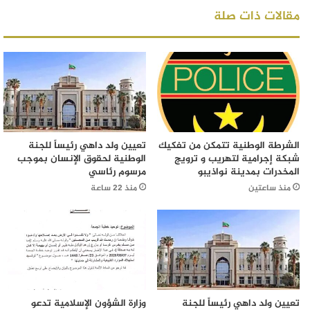
مقالات ذات صلة
الشرطة الوطنية تتمكن من تفكيك
تعيين ولد داهي رئيساً للجنة
شبكة إجرامية لتهريب و ترويج
الوطنية لحقوق الإنسان بموجب
المخدرات بمدينة نواذيبو
مرسوم رئاسي
منذ ساعتين
منذ 22 ساعة
تعيين ولد داهي رئيساً للجنة
وزارة الشؤون الإسلامية تدعو