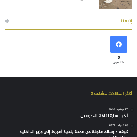
إتبعنا
0
متابعون
أكثر المقالات مشاهدة
27 يونيو، 2020
أخبار سارة لكافة المدرسين
26 فبراير، 2021
كيفه / رسالة عاجلة من عمدة بلدية أغورط إلى وزير الداخلية