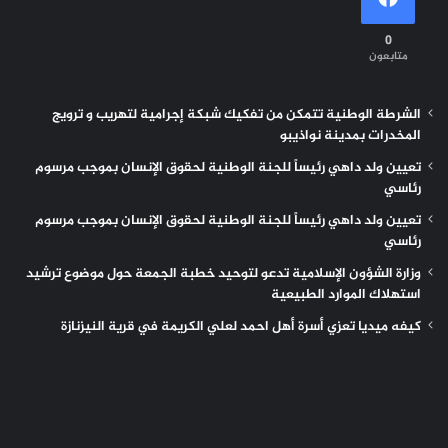
0
متابعون
الشرطة الوطنية تتمكن من تفكيك شبكة إجرامية لتهريب و ترويج
المخدرات بمدينة نواذيبو
تعيين ولد داهي رئيساً للجنة الوطنية لحقوق الإنسان بموجب مرسوم
رئاسي
تعيين ولد داهي رئيساً للجنة الوطنية لحقوق الإنسان بموجب مرسوم
رئاسي
وزارة الشؤون الإسلامية تدعو لتوحيد خطبة الجمعة حول موضوع ترشيد
استهلاك الموارد الطبيعية
كيفه ميديا تعزي أسرة أهل احمد لعلي الكريمة في قرية النيزنازة