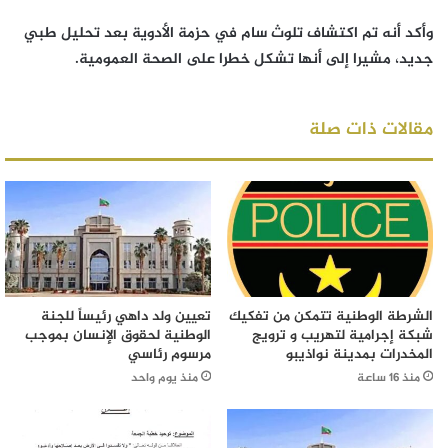
وأكد أنه تم اكتشاف تلوث سام في حزمة الأدوية بعد تحليل طبي
جديد، مشيرا إلى أنها تشكل خطرا على الصحة العمومية.
مقالات ذات صلة
الشرطة الوطنية تتمكن من تفكيك
تعيين ولد داهي رئيساً للجنة
شبكة إجرامية لتهريب و ترويج
الوطنية لحقوق الإنسان بموجب
المخدرات بمدينة نواذيبو
مرسوم رئاسي
منذ 16 ساعة
منذ يوم واحد