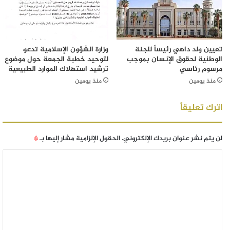
تعيين ولد داهي رئيساً للجنة
وزارة الشؤون الإسلامية تدعو
الوطنية لحقوق الإنسان بموجب
لتوحيد خطبة الجمعة حول موضوع
مرسوم رئاسي
ترشيد استهلاك الموارد الطبيعية
منذ يومين
منذ يومين
اترك تعليقاً
لن يتم نشر عنوان بريدك الإلكتروني.
الحقول الإلزامية مشار إليها بـ
*