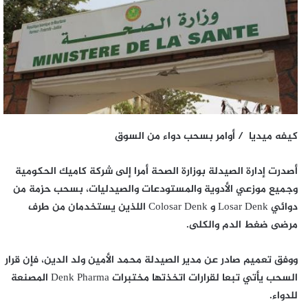
كيفه ميديا / أوامر بسحب دواء من السوق
أصدرت إدارة الصيدلة بوزارة الصحة أمرا إلى شركة كاميك الحكومية
وجميع موزعي الأدوية والمستودعات والصيدليات، بسحب حزمة من
دوائي Losar Denk و Colosar Denk اللذين يستخدمان من طرف
مرضى ضغط الدم والكلى.
ووفق تعميم صادر عن مدير الصيدلة محمد الأمين ولد الدين، فإن قرار
السحب يأتي تبعا لقرارات اتخذتها مختبرات Denk Pharma المصنعة
للدواء.