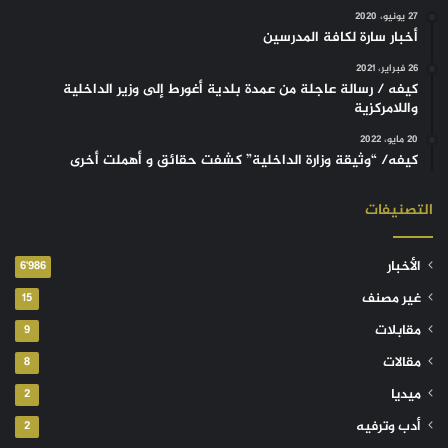
27 يونيو، 2020
أخبار سارة لكافة المدرسين
26 فبراير، 2021
كيفه / رسالة عاجلة من عمدة بلدية أغورط إلى وزير الداخلية
واللامركزية
20 مايو، 2022
كيفه/ “وثيقة وزارة الداخلية” كشفت حقائق و أهملت أخرى
التصنيفات
الأخبار
6٬986
غير مصنف
15
مقابلات
9
مقالات
8
ميديا
2
أدب وترفيه
2