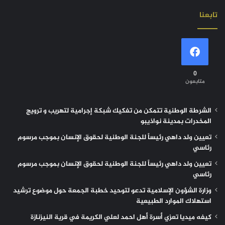
تابعنا
0
متابعون
الشرطة الوطنية تتمكن من تفكيك شبكة إجرامية لتهريب و ترويج
المخدرات بمدينة نواذيبو
تعيين ولد داهي رئيساً للجنة الوطنية لحقوق الإنسان بموجب مرسوم
رئاسي
تعيين ولد داهي رئيساً للجنة الوطنية لحقوق الإنسان بموجب مرسوم
رئاسي
وزارة الشؤون الإسلامية تدعو لتوحيد خطبة الجمعة حول موضوع ترشيد
استهلاك الموارد الطبيعية
كيفه ميديا تعزي أسرة أهل احمد لعلي الكريمة في قرية النيزنازة