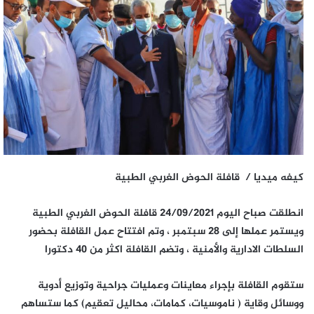
كيفه ميديا / قافلة الحوض الغربي الطبية
انطلقت صباح اليوم 24/09/2021 قافلة الحوض الغربي الطبية
ويستمر عملها إلى 28 سبتمبر ، وتم افتتاح عمل القافلة بحضور
السلطات الادارية والأمنية ، وتضم القافلة اكثر من 40 دكتورا
ستقوم القافلة بإجراء معاينات وعمليات جراحية وتوزيع أدوية
ووسائل وقاية ( ناموسيات، كمامات، محاليل تعقيم) كما ستساهم