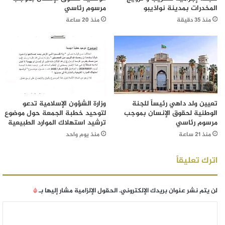
المخدرات بمدينة نواذيبو
مرسوم رئاسي
منذ 35 دقيقة
منذ 20 ساعة
تعيين ولد داهي رئيساً للجنة
وزارة الشؤون الإسلامية تدعو
الوطنية لحقوق الإنسان بموجب
لتوحيد خطبة الجمعة حول موضوع
مرسوم رئاسي
ترشيد استهلاك الموارد الطبيعية
منذ 21 ساعة
منذ يوم واحد
اترك تعليقاً
لن يتم نشر عنوان بريدك الإلكتروني.
الحقول الإلزامية مشار إليها بـ
*