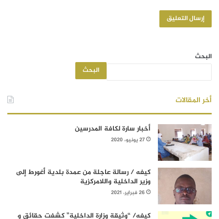
البحث
البحث
أخر المقالات
أخبار سارة لكافة المدرسين
27 يونيو، 2020
كيفه / رسالة عاجلة من عمدة بلدية أغورط إلى
وزير الداخلية واللامركزية
26 فبراير، 2021
كيفه/ “وثيقة وزارة الداخلية” كشفت حقائق و