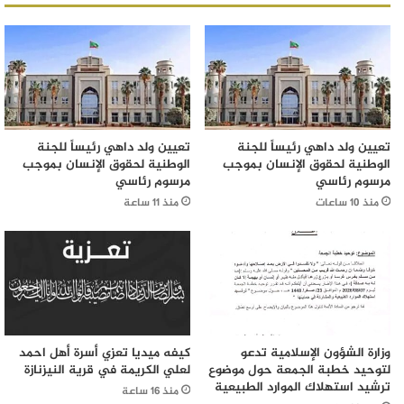
تعيين ولد داهي رئيساً للجنة
تعيين ولد داهي رئيساً للجنة
الوطنية لحقوق الإنسان بموجب
الوطنية لحقوق الإنسان بموجب
مرسوم رئاسي
مرسوم رئاسي
منذ 10 ساعات
منذ 11 ساعة
وزارة الشؤون الإسلامية تدعو
كيفه ميديا تعزي أسرة أهل احمد
لتوحيد خطبة الجمعة حول موضوع
لعلي الكريمة في قرية النيزنازة
ترشيد استهلاك الموارد الطبيعية
منذ 16 ساعة