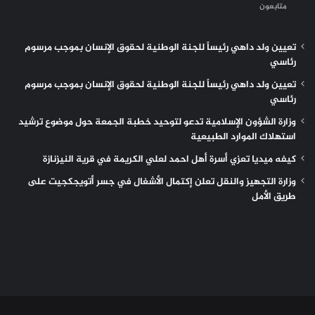
متابعون
تعيين ولد داهي رئيساً للجنة الوطنية لحقوق الإنسان بموجب مرسوم
رئاسي
تعيين ولد داهي رئيساً للجنة الوطنية لحقوق الإنسان بموجب مرسوم
رئاسي
وزارة الشؤون الإسلامية تدعو لتوحيد خطبة الجمعة حول موضوع ترشيد
استهلاك الموارد الطبيعية
كيفه ميديا تعزي أسرة أهل احمد لعلي الكريمة في قرية النيزنازة
وزارة التجهيز والنقل تعلن إكتمال الأشغال في جسر أتويجكجيت على
طريق الأمل