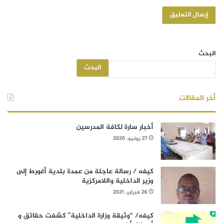
البحث
البحث
أخر المقالات
أخبار سارة لكافة المدرسين
27 يونيو، 2020
كيفه / رسالة عاجلة من عمدة بلدية أغورط إلى
وزير الداخلية واللامركزية
26 فبراير، 2021
كيفه/ “وثيقة وزارة الداخلية” كشفت حقائق و