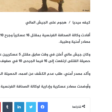
كيفه ميديا / هجوم على الجيش المالي
أ
مصادر أمنية وطبية.
حصيلة القتلى ارتفعت إلى 16 فيما الجرحى 10 في صفوف الجيش.
وأكد مصدر أمني، طلب عدم الكشف عن اسمه، الحصيلة الج
وأوضحت مصادر عسكرية وإدارية لوكالة الصحافة الفرنسية أ
فيسبوك
تويتر
لينكدإن
‏Tumblr
شاركها