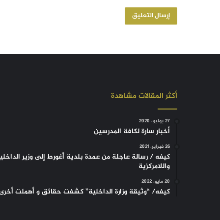
أكثر المقالات مشاهدة
27 يونيو، 2020
أخبار سارة لكافة المدرسين
26 فبراير، 2021
كيفه / رسالة عاجلة من عمدة بلدية أغورط إلى وزير الداخلي
واللامركزية
20 مايو، 2022
كيفه/ “وثيقة وزارة الداخلية” كشفت حقائق و أهملت أخرى