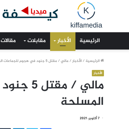
الرئيسية
الأخبار
مقابلات
مقالات
الرئيسية
/
الأخبار
/
مالي / مقتل 5 جنود في هجوم للجماعات المسلحة
الأخبار
مالي / مق
المسلحة
7 أكتوبر، 2021
فيسبوك
تويتر
لينكدإن