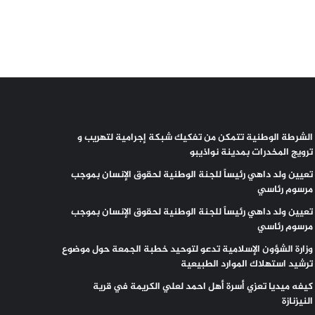
الشرطة الوطنية تتمكن من تفكيك شبكة إجرامية لتهريب و
ترويج المخدرات بمدينة نواذيبو
تعيين ولد داهي رئيساً للجنة الوطنية لحقوق الإنسان بموجب
مرسوم رئاسي
تعيين ولد داهي رئيساً للجنة الوطنية لحقوق الإنسان بموجب
مرسوم رئاسي
وزارة الشؤون الإسلامية تدعو لتوحيد خطبة الجمعة حول موضوع
ترشيد استهلاك الموارد الطبيعية
كيفه ميديا تعزي أسرة أهل احمد لعلي الكريمة في قرية
النيزنازة