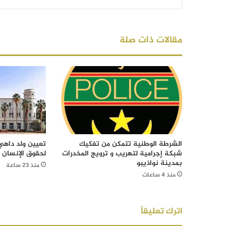
مقالات ذات صلة
الشرطة الوطنية تتمكن من تفكيك
تعيين ولد داهي 
شبكة إجرامية لتهريب و ترويج المخدرات
لحقوق الإنسان
بمدينة نواذيبو
منذ 23 ساعة
منذ 4 ساعات
اترك تعليقاً