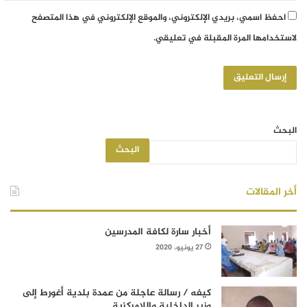
احفظ اسمي، بريدي الإلكتروني، والموقع الإلكتروني في هذا المتصفح
لاستخدامها المرة المقبلة في تعليقي.
البحث
البحث
أخر المقالات
أخبار سارة لكافة المدرسين
27 يونيو، 2020
كيفه / رسالة عاجلة من عمدة بلدية أغورط إلى
وزير الداخلية واللامركزية