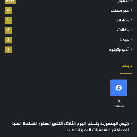
الأخبار
6٬980
غير مصنف
15
مقابلات
9
مقالات
8
ميديا
2
أدب وترفيه
2
تابعنا
0
متابعون
رئيس الجمهورية يتسلم اليوم الثلاثاء التقرير السنوي للسلطة العليا
للصحافة و السمعيات البصرية الهاب