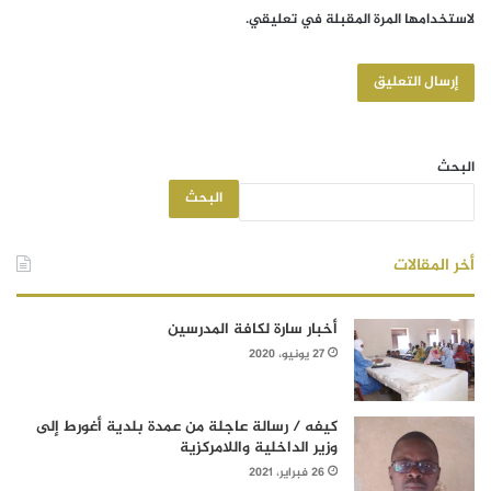
لاستخدامها المرة المقبلة في تعليقي.
البحث
البحث
أخر المقالات
أخبار سارة لكافة المدرسين
27 يونيو، 2020
كيفه / رسالة عاجلة من عمدة بلدية أغورط إلى
وزير الداخلية واللامركزية
26 فبراير، 2021