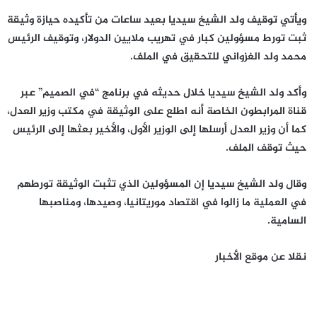
ويأتي توقيف ولد الشيخ سيديا بعيد ساعات من تأكيده حيازة وثيقة
ثبت تورط مسؤولين كبار في تهريب ملايين الدولار، وتوقيف الرئيس
محمد ولد الغزواني للتحقيق في الملف.
وأكد ولد الشيخ سيديا خلال حديثه في برنامج “في الصميم” عبر
قناة المرابطون الخاصة أنه اطلع على الوثيقة في مكتب وزير العدل،
كما أن وزير العدل أرسلها إلى الوزير الأول، والأخير بعثها إلى الرئيس
حيث توقف الملف.
وقال ولد الشيخ سيديا إن المسؤولين الذي تثبت الوثيقة تورطهم
في العملية ما زالوا في اقتصاد موريتانيا، وصيدها، ومناصبها
السامية.
نقلا عن موقع الأخبار