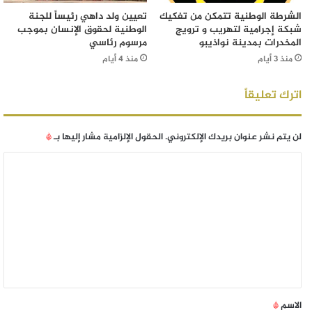
الشرطة الوطنية تتمكن من تفكيك
تعيين ولد داهي رئيساً للجنة
شبكة إجرامية لتهريب و ترويج
الوطنية لحقوق الإنسان بموجب
المخدرات بمدينة نواذيبو
مرسوم رئاسي
منذ 3 أيام
منذ 4 أيام
اترك تعليقاً
لن يتم نشر عنوان بريدك الإلكتروني.
الحقول الإلزامية مشار إليها بـ
*
الاسم
*