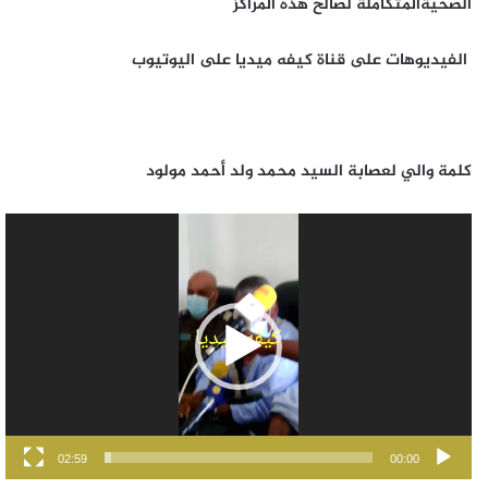
الصحيةالمتكاملة لصالح هذه المراكز
الفيديوهات على قناة كيفه ميديا على اليوتيوب
كلمة والي لعصابة السيد محمد ولد أحمد مولود
مشغل
الفيديو
02:59
00:00