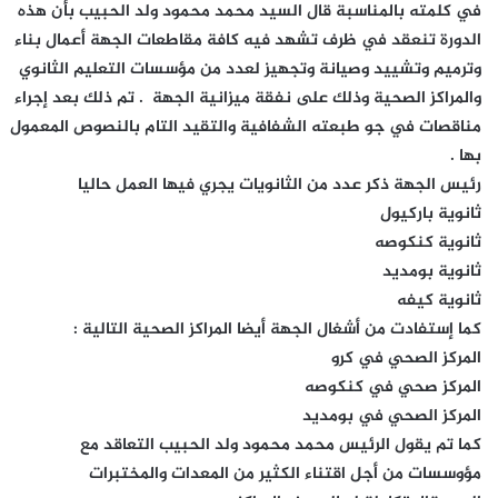
في كلمته بالمناسبة قال السيد محمد محمود ولد الحبيب بأن هذه
الدورة تنعقد في ظرف تشهد فيه كافة مقاطعات الجهة أعمال بناء
وترميم وتشييد وصيانة وتجهيز لعدد من مؤسسات التعليم الثانوي
والمراكز الصحية وذلك على نفقة ميزانية الجهة . تم ذلك بعد إجراء
مناقصات في جو طبعته الشفافية والتقيد التام بالنصوص المعمول
بها .
رئيس الجهة ذكر عدد من الثانويات يجري فيها العمل حاليا
ثانوية باركيول
ثانوية كنكوصه
ثانوية بومديد
ثانوية كيفه
كما إستفادت من أشغال الجهة أيضا المراكز الصحية التالية :
المركز الصحي في كرو
المركز صحي في كنكوصه
المركز الصحي في بومديد
كما تم يقول الرئيس محمد محمود ولد الحبيب التعاقد مع
مؤوسسات من أجل اقتناء الكثير من المعدات والمختبرات