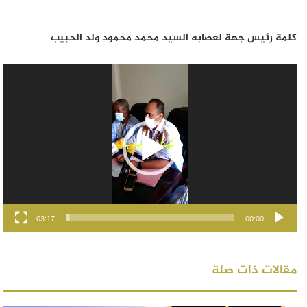
كلمة رئيس جهة لعصابه السيد محمد محمود ولد الحبيب
مشغل
الفيديو
03:17
00:00
مقالات ذات صلة