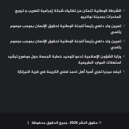
الشرطة الوطنية تتمكن من تفكيك شبكة إجرامية لتهريب و ترويج
المخدرات بمدينة نواذيبو
تعيين ولد داهي رئيساً للجنة الوطنية لحقوق الإنسان بموجب مرسوم
رئاسي
تعيين ولد داهي رئيساً للجنة الوطنية لحقوق الإنسان بموجب مرسوم
رئاسي
وزارة الشؤون الإسلامية تدعو لتوحيد خطبة الجمعة حول موضوع ترشيد
استهلاك الموارد الطبيعية
كيفه ميديا تعزي أسرة أهل احمد لعلي الكريمة في قرية النيزنازة
© حقوق النشر 2026، جميع الحقوق محفوظة |