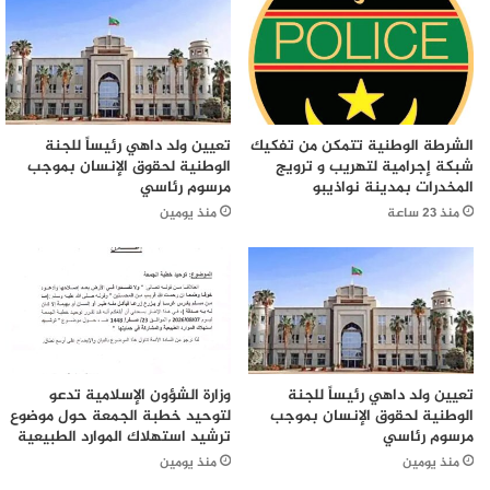
الشرطة الوطنية تتمكن من تفكيك
تعيين ولد داهي رئيساً للجنة
شبكة إجرامية لتهريب و ترويج
الوطنية لحقوق الإنسان بموجب
المخدرات بمدينة نواذيبو
مرسوم رئاسي
منذ 23 ساعة
منذ يومين
تعيين ولد داهي رئيساً للجنة
وزارة الشؤون الإسلامية تدعو
الوطنية لحقوق الإنسان بموجب
لتوحيد خطبة الجمعة حول موضوع
مرسوم رئاسي
ترشيد استهلاك الموارد الطبيعية
منذ يومين
منذ يومين