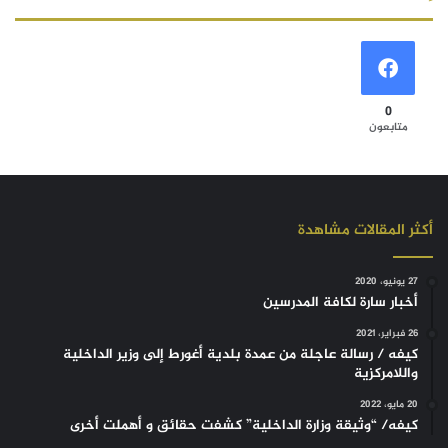
0
متابعون
أكثر المقالات مشاهدة
27 يونيو، 2020
أخبار سارة لكافة المدرسين
26 فبراير، 2021
كيفه / رسالة عاجلة من عمدة بلدية أغورط إلى وزير الداخلية
واللامركزية
20 مايو، 2022
كيفه/ “وثيقة وزارة الداخلية” كشفت حقائق و أهملت أخرى