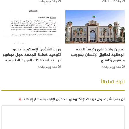
منذ 7 ساعات
منذ يوم واحد
تعيين ولد داهي رئيساً للجنة
وزارة الشؤون الإسلامية تدعو
الوطنية لحقوق الإنسان بموجب
لتوحيد خطبة الجمعة حول موضوع
مرسوم رئاسي
ترشيد استهلاك الموارد الطبيعية
منذ يوم واحد
منذ يوم واحد
اترك تعليقاً
لن يتم نشر عنوان بريدك الإلكتروني.
الحقول الإلزامية مشار إليها بـ
*