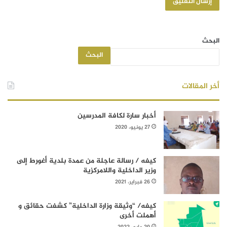
البحث
البحث
أخر المقالات
أخبار سارة لكافة المدرسين
27 يونيو، 2020
كيفه / رسالة عاجلة من عمدة بلدية أغورط إلى
وزير الداخلية واللامركزية
26 فبراير، 2021
كيفه/ “وثيقة وزارة الداخلية” كشفت حقائق و
أهملت أخرى