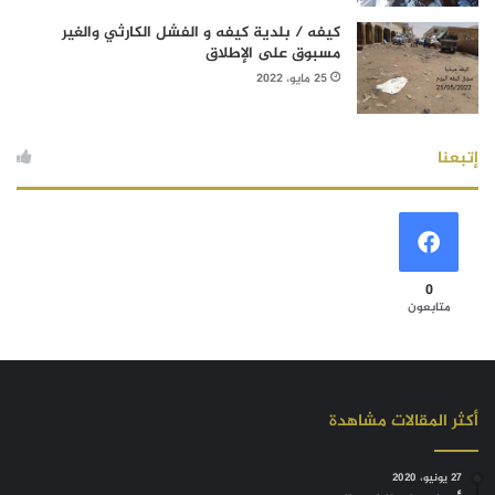
كيفه / بلدية كيفه و الفشل الكارثي والغير
مسبوق على الإطلاق
25 مايو، 2022
إتبعنا
0
متابعون
أكثر المقالات مشاهدة
27 يونيو، 2020