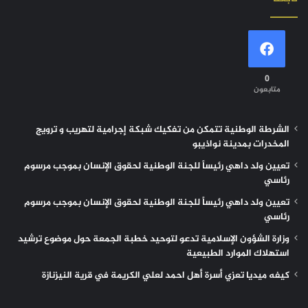
0
متابعون
الشرطة الوطنية تتمكن من تفكيك شبكة إجرامية لتهريب و ترويج
المخدرات بمدينة نواذيبو
تعيين ولد داهي رئيساً للجنة الوطنية لحقوق الإنسان بموجب مرسوم
رئاسي
تعيين ولد داهي رئيساً للجنة الوطنية لحقوق الإنسان بموجب مرسوم
رئاسي
وزارة الشؤون الإسلامية تدعو لتوحيد خطبة الجمعة حول موضوع ترشيد
استهلاك الموارد الطبيعية
كيفه ميديا تعزي أسرة أهل احمد لعلي الكريمة في قرية النيزنازة