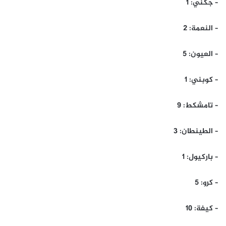
– جكني: 1
– النعمة: 2
– العيون: 5
– كوبني: 1
– تامشكط: 9
– الطينطان: 3
– باركيول: 1
– كرو: 5
– كيفة: 10