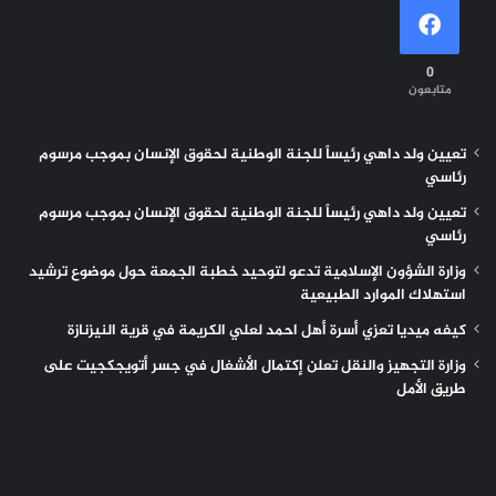
0
متابعون
تعيين ولد داهي رئيساً للجنة الوطنية لحقوق الإنسان بموجب مرسوم
رئاسي
تعيين ولد داهي رئيساً للجنة الوطنية لحقوق الإنسان بموجب مرسوم
رئاسي
وزارة الشؤون الإسلامية تدعو لتوحيد خطبة الجمعة حول موضوع ترشيد
استهلاك الموارد الطبيعية
كيفه ميديا تعزي أسرة أهل احمد لعلي الكريمة في قرية النيزنازة
وزارة التجهيز والنقل تعلن إكتمال الأشغال في جسر أتويجكجيت على
طريق الأمل