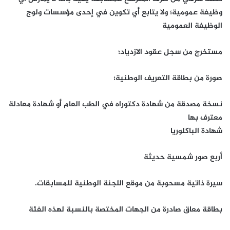
وظيفة عمومية؛ ولا يتابع أي تكوين في إحدى مؤسسات ولوج
الوظيفة العمومية
مستخرج من سجل عقود الازدياد؛
صورة من بطاقة التعريف الوطنية؛
نسخة مصدقة من شهادة دكتوراه في الطب العام أو شهادة معادلة
معترف بها
شهادة الباكلوريا
أربع صور شمسية حديثة
سيرة ذاتية مسحوبة من موقع اللجنة الوطنية للمسابقات.
بطاقة معاق صادرة من الجهات المختصة بالنسبة لهذه الفئة