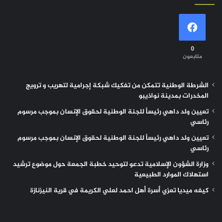
0
متابعون
الشرطة الوطنية تتمكن من تفكيك شبكة إجرامية لتهريب و ترويج
المخدرات بمدينة نواذيبو
تعيين ولد داهي رئيساً للجنة الوطنية لحقوق الإنسان بموجب مرسوم
رئاسي
تعيين ولد داهي رئيساً للجنة الوطنية لحقوق الإنسان بموجب مرسوم
رئاسي
وزارة الشؤون الإسلامية تدعو لتوحيد خطبة الجمعة حول موضوع ترشيد
استهلاك الموارد الطبيعية
كيفه ميديا تعزي أسرة أهل احمد لعلي الكريمة في قرية النيزنازة