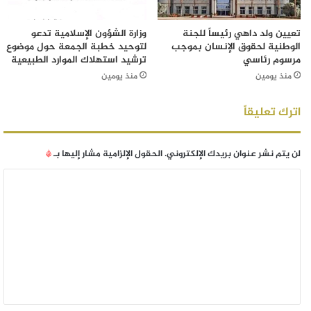
تعيين ولد داهي رئيساً للجنة
وزارة الشؤون الإسلامية تدعو
الوطنية لحقوق الإنسان بموجب
لتوحيد خطبة الجمعة حول موضوع
مرسوم رئاسي
ترشيد استهلاك الموارد الطبيعية
منذ يومين
منذ يومين
اترك تعليقاً
لن يتم نشر عنوان بريدك الإلكتروني.
الحقول الإلزامية مشار إليها بـ
*