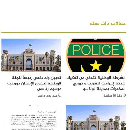
مقالات ذات صلة
الشرطة الوطنية تتمكن من تفكيك
تعيين ولد داهي رئيساً للجنة
شبكة إجرامية لتهريب و ترويج
الوطنية لحقوق الإنسان بموجب
المخدرات بمدينة نواذيبو
مرسوم رئاسي
منذ 16 ساعة
منذ يوم واحد