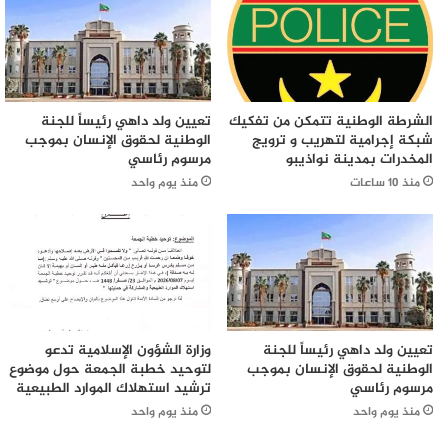
الشرطة الوطنية تتمكن من تفكيك
تعيين ولد داهي رئيساً للجنة
شبكة إجرامية لتهريب و ترويج
الوطنية لحقوق الإنسان بموجب
المخدرات بمدينة نواذيبو
مرسوم رئاسي
منذ 10 ساعات
منذ يوم واحد
تعيين ولد داهي رئيساً للجنة
وزارة الشؤون الإسلامية تدعو
الوطنية لحقوق الإنسان بموجب
لتوحيد خطبة الجمعة حول موضوع
مرسوم رئاسي
ترشيد استهلاك الموارد الطبيعية
منذ يوم واحد
منذ يوم واحد