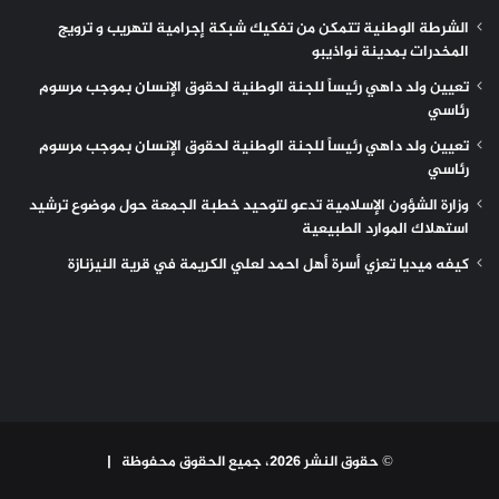
الشرطة الوطنية تتمكن من تفكيك شبكة إجرامية لتهريب و ترويج
المخدرات بمدينة نواذيبو
تعيين ولد داهي رئيساً للجنة الوطنية لحقوق الإنسان بموجب مرسوم
رئاسي
تعيين ولد داهي رئيساً للجنة الوطنية لحقوق الإنسان بموجب مرسوم
رئاسي
وزارة الشؤون الإسلامية تدعو لتوحيد خطبة الجمعة حول موضوع ترشيد
استهلاك الموارد الطبيعية
كيفه ميديا تعزي أسرة أهل احمد لعلي الكريمة في قرية النيزنازة
© حقوق النشر 2026، جميع الحقوق محفوظة |