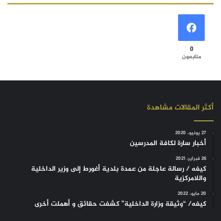
0
متابعون
أكثر المقالات مشاهدة
27 يونيو، 2020
أخبار سارة لكافة المدرسين
26 فبراير، 2021
كيفه / رسالة عاجلة من عمدة بلدية أغورط إلى وزير الداخلية
واللامركزية
20 مايو، 2022
كيفه/ “وثيقة وزارة الداخلية” كشفت حقائق و أهملت أخرى