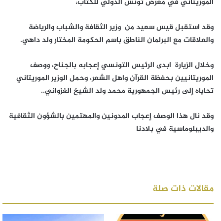
الموريتاني في معرض تونس الدولي للكتاب،
وقد استقبل قيس سعيد من وزير الثقافة والشباب والرياضة
والعلاقات مع البرلمان الناطق باسم الحكومة المختار ولد داهي.
وخلال الزيارة ابدى الرئيس التونسي إعجابه بالجناح، ووصف
الموريتانيين بحفظة القرآن واهل الشعر، وحمل الوزير الموريتاني
تحاياه إلى رئيس الجمهورية محمد ولد الشيخ الغزواني..
وقد نال هذا الوصف إعجاب المدونين والمهتمين بالشؤون الثقافية
والديبلوماسية في بلادنا
مقالات ذات صلة