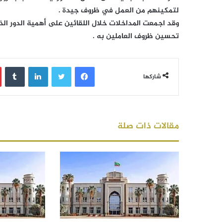
لتمكينهم من العمل في ظروف جيدة .
وقد اجمعت المداخلات خلال اللقائين على أهمية الدور الذ
تحسين ظروف العاملين به .
فيسبوك
تويتر
لينكدإن
‏Tumblr
شاركها
مقالات ذات صلة