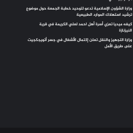
وزارة الشؤون الإسلامية تدعو لتوحيد خطبة الجمعة حول موضوع
ترشيد استهلاك الموارد الطبيعية
كيفه ميديا تعزي أسرة أهل احمد لعلي الكريمة في قرية
النيزنازة
وزارة التجهيز والنقل تعلن إكتمال الأشغال في جسر أتويجكجيت
على طريق الأمل