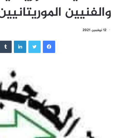
والفنيين الموريتانيين
12 نوفمبر، 2021
فيسبوك
تويتر
لينكدإن