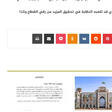
ي قد تلعبه النقابة في تحقيق المزيد من رقي القطاع وكذا
بينتيريست
‏Reddit
‏VKontakte
Odnoklassniki
بوكيت
مشاركة عبر البريد
طباعة