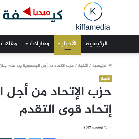
الرئيسية
الأخبار
مقابلات
مقالات
الرئيسية
/
الأخبار
/
حزب الإتحاد من أجل الجمهورية يرد على ببان
الأخبار
حزب الإتحاد من أجل ا
إتحاد قوى التقدم
15 نوفمبر، 2021
فيسبوك
تويتر
لينكدإن