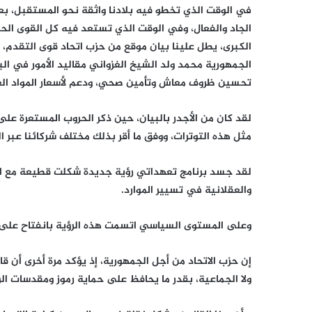
في الوقت الذي تخطو فيه بلادنا واثقة نحو المستقبل، ب
الجاد والفعال، وفي الوقت الذي تستعد فيه كل القوى الح
الكبرى، يطل علينا بيان موقع من حزب اتحاد قوى التقدم، 
الجمهورية محمد ولد الشيخ الغزواني مقاليد الأمور في ا
تحسين ظروف معاش وتأمين صحي، ودعم لأسعار المواد الغذا
لقد كان من الأجدر بالبيان، حين ذكر الحروب المستعرة على
مثل هذه التوترات، ووفق ما أقر بذلك مختلف شركائنا عبر ال
لقد جسد برنامج تعهداتي رؤية جديدة شكلت قطيعة مع ا
والعقلانية في تسيير الموارد.
وعلى المستوى السياسي اتسمت هذه الرؤية بانفتاح عل
إن حزب الاتحاد من أجل الجمهورية، إذ يؤكد مرة أخرى أن قا
ولا الجماعية، بقدر ما يحافظ على حماية رموز ومقدسات الو