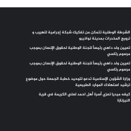
الشرطة الوطنية تتمكن من تفكيك شبكة إجرامية لتهريب و
ترويج المخدرات بمدينة نواذيبو
تعيين ولد داهي رئيساً للجنة الوطنية لحقوق الإنسان بموجب
مرسوم رئاسي
تعيين ولد داهي رئيساً للجنة الوطنية لحقوق الإنسان بموجب
مرسوم رئاسي
وزارة الشؤون الإسلامية تدعو لتوحيد خطبة الجمعة حول موضوع
ترشيد استهلاك الموارد الطبيعية
كيفه ميديا تعزي أسرة أهل احمد لعلي الكريمة في قرية
النيزنازة