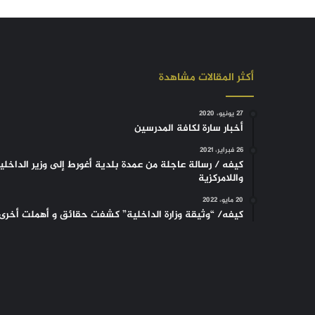
أكثر المقالات مشاهدة
27 يونيو، 2020
أخبار سارة لكافة المدرسين
26 فبراير، 2021
كيفه / رسالة عاجلة من عمدة بلدية أغورط إلى وزير الداخلي
واللامركزية
20 مايو، 2022
كيفه/ “وثيقة وزارة الداخلية” كشفت حقائق و أهملت أخرى