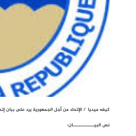
كيفه ميديا / الإتحاد من أجل الجمهورية يرد على ببان إتح
نص البيــــــــــــــان: