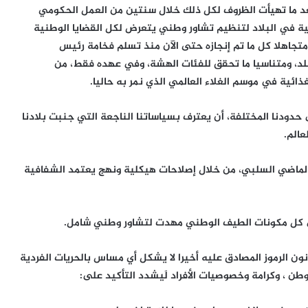
عد ما تهيأت الظروف لكل ذلك خلال سنتين من العمل الحكومي
ية في البلاد لتنظيم تشاور وطني يتعرض لكل القضايا الوطنية
متجاهلا كل ما تم إنجازه حتى الآن منذ تسلم فخامة رئيس
لبلد، ومتناسيا ما تحقق للفئات الهشة، وفي عهده فقط، من
ئية في موسم الغلاء العالمي الذي نمر به حاليا.
 حدودنا المختلفة، أن يعترف بسياساتنا الناجعة التي جنبت بلادنا
عالم.
لماضي السلبي، من خلال إصلاحات هيكلية ونهج يعتمد الشفافية
ى كل مكونات الطيف الوطني مهدت لتشاور وطني شامل.
نون الرموز المصادق عليه أخيرا لا يشكل أي مساس بالحريات الفردية
طن ، وكرامة وخصوصيات الأفراد لَيشدد التأكيد على: