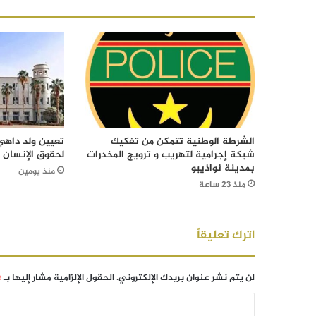
الشرطة الوطنية تتمكن من تفكيك
تعيين ولد داهي 
شبكة إجرامية لتهريب و ترويج المخدرات
لحقوق الإنسان
بمدينة نواذيبو
منذ يومين
منذ 23 ساعة
اترك تعليقاً
لن يتم نشر عنوان بريدك الإلكتروني.
الحقول الإلزامية مشار إليها بـ
*