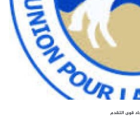
اد قوى التقدم