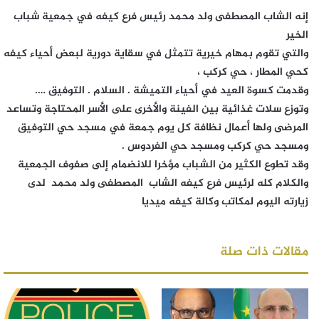
إنه الشاب المصطفى ولد محمد رئيس فرع كيفه في جمعية شباب
الخير
والتي تقوم بمهام خيرية تتمثل في سقاية دورية لبعض أحياء كيفه
كحي المطار ، حي كركب ،
وقدمت كسوة العيد في أحياء التميشة . السلام . التوفيق ….
وتوزع سلات غذائية بين الفينة والأخرى على الأسر المحتاجة وتساعد
المرضى ولها أعمال نظافة كل يوم جمعة في مسجد حي التوفيق
ومسجد حي كركب ومسجد حي الفردوس .
وقد تطوع الكثير من الشباب مؤخرا للانضمام إلى صفوف الجمعية
والكلام كله لرئيس فرع كيفه الشاب المصطفى ولد محمد لدى
زيارته اليوم لمكاتب وكالة كيفه ميديا
مقالات ذات صلة