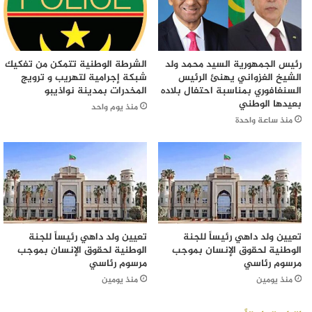
رئيس الجمهورية السيد محمد ولد
الشرطة الوطنية تتمكن من تفكيك
الشيخ الغزواني يهنئ الرئيس
شبكة إجرامية لتهريب و ترويج
السنغافوري بمناسبة احتفال بلاده
المخدرات بمدينة نواذيبو
بعيدها الوطني
منذ يوم واحد
منذ ساعة واحدة
تعيين ولد داهي رئيساً للجنة
تعيين ولد داهي رئيساً للجنة
الوطنية لحقوق الإنسان بموجب
الوطنية لحقوق الإنسان بموجب
مرسوم رئاسي
مرسوم رئاسي
منذ يومين
منذ يومين