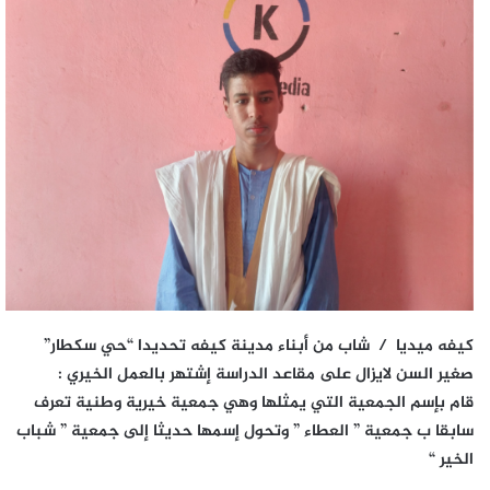
كيفه ميديا / شاب من أبناء مدينة كيفه تحديدا “حي سكطار”
صغير السن لايزال على مقاعد الدراسة إشتهر بالعمل الخيري :
قام بإسم الجمعية التي يمثلها وهي جمعية خيرية وطنية تعرف
سابقا ب جمعية ” العطاء ” وتحول إسمها حديثا إلى جمعية ” شباب
الخير “