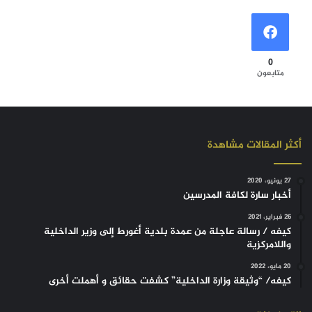
0
متابعون
أكثر المقالات مشاهدة
27 يونيو، 2020
أخبار سارة لكافة المدرسين
26 فبراير، 2021
كيفه / رسالة عاجلة من عمدة بلدية أغورط إلى وزير الداخلية
واللامركزية
20 مايو، 2022
كيفه/ “وثيقة وزارة الداخلية” كشفت حقائق و أهملت أخرى