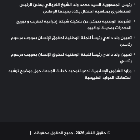
رئيس الجمهورية السيد محمد ولد الشيخ الغزواني يهنئ الرئيس
السنغافوري بمناسبة احتفال بلاده بعيدها الوطني
الشرطة الوطنية تتمكن من تفكيك شبكة إجرامية لتهريب و ترويج
المخدرات بمدينة نواذيبو
تعيين ولد داهي رئيساً للجنة الوطنية لحقوق الإنسان بموجب مرسوم
رئاسي
تعيين ولد داهي رئيساً للجنة الوطنية لحقوق الإنسان بموجب مرسوم
رئاسي
وزارة الشؤون الإسلامية تدعو لتوحيد خطبة الجمعة حول موضوع ترشيد
استهلاك الموارد الطبيعية
© حقوق النشر 2026، جميع الحقوق محفوظة |