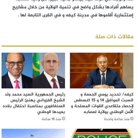
يساهم أفرادها بشكل واضح في تنمية الولاية من خلال مشاريع
إستثمارية أقاموها في مدينة كيفه و في القرى التابعة لها .
مقالات ذات صلة
كيفه/ تحديد يومي الجمعة و
رئيس الجمهورية السيد محمد ولد
السبت الموافق 14 و 15 اغسطس
الشيخ الغزواني يهنئ الرئيس
لإحصاء متقاعدي القوات المسلحة و
السنغافوري بمناسبة احتفال بلاده
الأمن الوطني بولاية لعصابه
بعيدها الوطني
منذ ساعة واحدة
منذ 19 ساعة