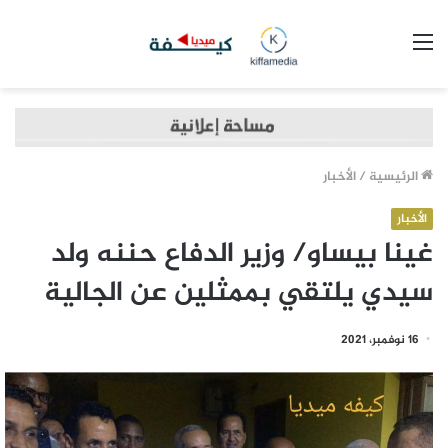
القائمة
الرئيسية
/
الأخبار
الأخبار
غينا بيساو/ وزير الدفاع حننه ولد
سيدي يلتقي بممثلين عن الجالية
16 نوفمبر، 2021