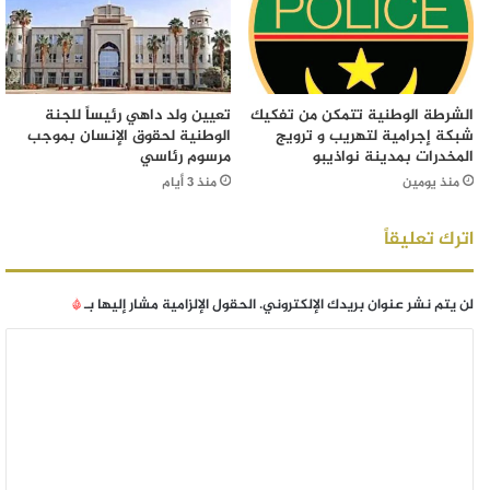
الشرطة الوطنية تتمكن من تفكيك
تعيين ولد داهي رئيساً للجنة
شبكة إجرامية لتهريب و ترويج
الوطنية لحقوق الإنسان بموجب
المخدرات بمدينة نواذيبو
مرسوم رئاسي
منذ يومين
منذ 3 أيام
اترك تعليقاً
لن يتم نشر عنوان بريدك الإلكتروني.
الحقول الإلزامية مشار إليها بـ
*